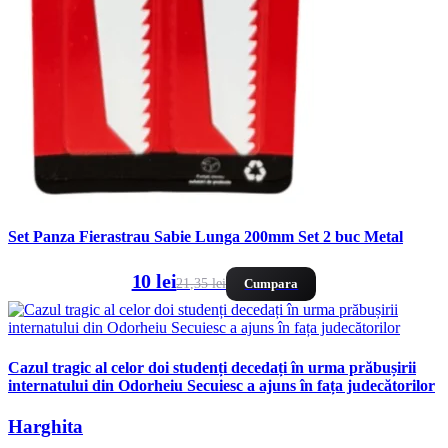
Set Panza Fierastrau Sabie Lunga 200mm Set 2 buc Metal
10 lei
21,35 lei
Cumpara
Cazul tragic al celor doi studenți decedați în urma prăbușirii
internatului din Odorheiu Secuiesc a ajuns în fața judecătorilor
Harghita