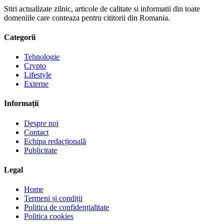
Stiri actualizate zilnic, articole de calitate si informatii din toate
domeniile care conteaza pentru cititorii din Romania.
Categorii
Tehnologie
Crypto
Lifestyle
Externe
Informații
Despre noi
Contact
Echipa redacțională
Publicitate
Legal
Home
Termeni și condiții
Politica de confidențialitate
Politica cookies