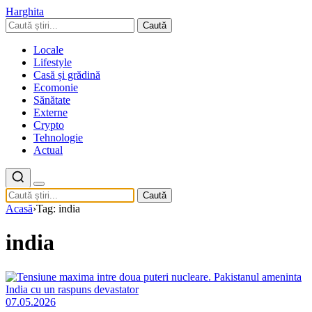
Harghita
Caută
Locale
Lifestyle
Casă și grădină
Ecomonie
Sănătate
Externe
Crypto
Tehnologie
Actual
Caută
Acasă
›
Tag: india
india
07.05.2026