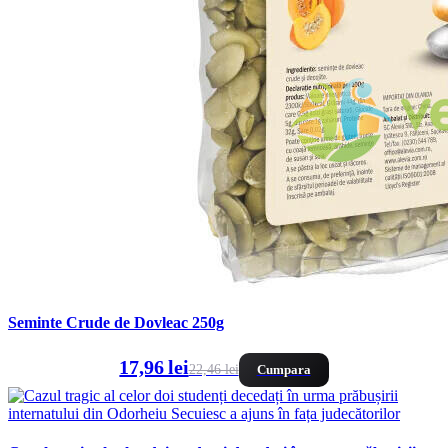
Seminte Crude de Dovleac 250g
17,96 lei
22,46 lei
Cumpara