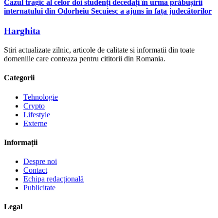
Cazul tragic al celor doi studenți decedați în urma prăbușirii
internatului din Odorheiu Secuiesc a ajuns în fața judecătorilor
Harghita
Stiri actualizate zilnic, articole de calitate si informatii din toate
domeniile care conteaza pentru cititorii din Romania.
Categorii
Tehnologie
Crypto
Lifestyle
Externe
Informații
Despre noi
Contact
Echipa redacțională
Publicitate
Legal