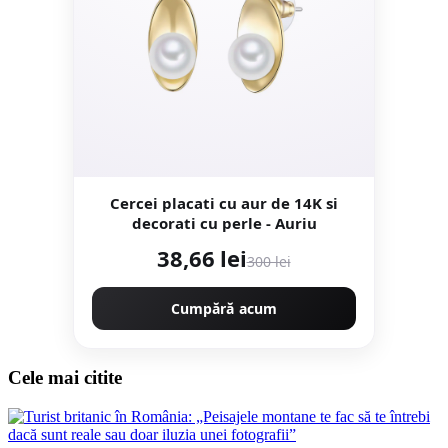
Cercei placati cu aur de 14K si
decorati cu perle - Auriu
38,66 lei
300 lei
Cumpără acum
Cele mai citite