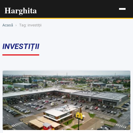
Harghita
Acasă
›
Tag: investiții
INVESTIȚII