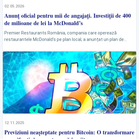
02.05.2026
Anunț oficial pentru mii de angajați. Investiții de 400
de milioane de lei la McDonald’s
Premier Restaurants România, compania care operează
restaurantele McDonald's pe plan local, a anunțat un plan de
investiții masiv, de peste 400 de milioane de lei...
12.11.2025
Previziuni neașteptate pentru Bitcoin: O transformare