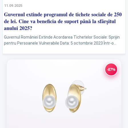
11.09.2025
Guvernul extinde programul de tichete sociale de 250
de lei. Cine va beneficia de suport până la sfârșitul
anului 2025?
Guvernul României Extinde Acordarea Tichetelor Sociale: Sprijin
pentru Persoanele Vulnerabile Data: 5 octombrie 2023 Într-o
mișcare menită să sprijine persoanele aflate în dificultate
financiară, Guvernul României a...
-87%