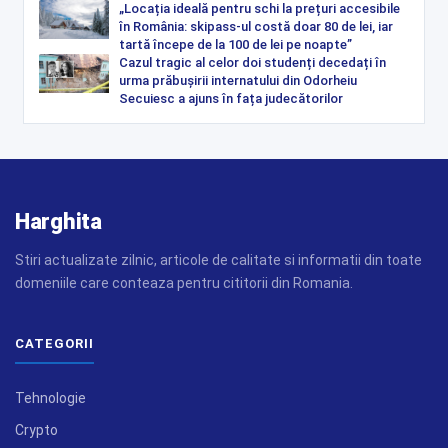
„Locația ideală pentru schi la prețuri accesibile
în România: skipass-ul costă doar 80 de lei, iar
tartă începe de la 100 de lei pe noapte”
Cazul tragic al celor doi studenți decedați în
urma prăbușirii internatului din Odorheiu
Secuiesc a ajuns în fața judecătorilor
Harghita
Stiri actualizate zilnic, articole de calitate si informatii din toate
domeniile care conteaza pentru cititorii din Romania.
CATEGORII
Tehnologie
Crypto