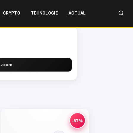
CRYPTO
TEHNOLOGIE
ACTUAL
 acum
-87%