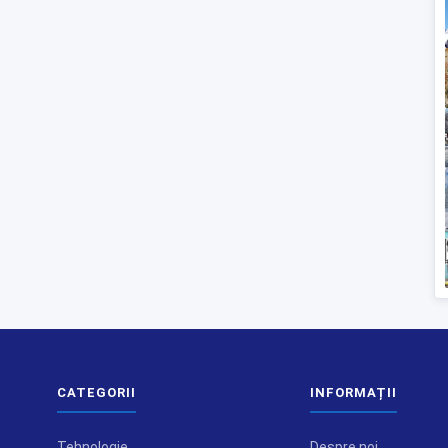
CATEGORII
INFORMAȚII
Tehnologie
Despre noi