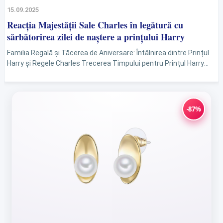
15.09.2025
Reacția Majestății Sale Charles în legătură cu
sărbătorirea zilei de naștere a prințului Harry
Familia Regală și Tăcerea de Aniversare: Întâlnirea dintre Prințul
Harry și Regele Charles Trecerea Timpului pentru Prințul Harry
Prințul Harry a împlinit recent 41 de ani, dar...
-87%