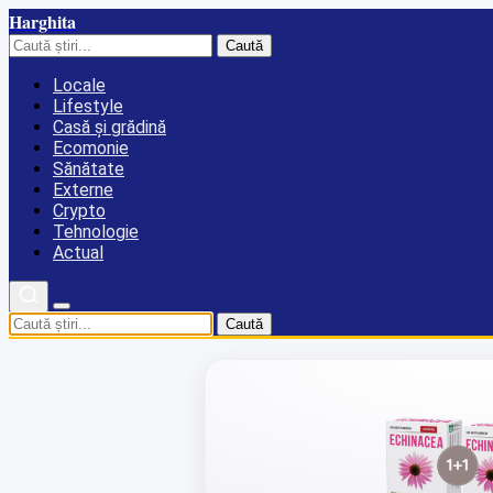
Harghita
Caută
Locale
Lifestyle
Casă și grădină
Ecomonie
Sănătate
Externe
Crypto
Tehnologie
Actual
Caută