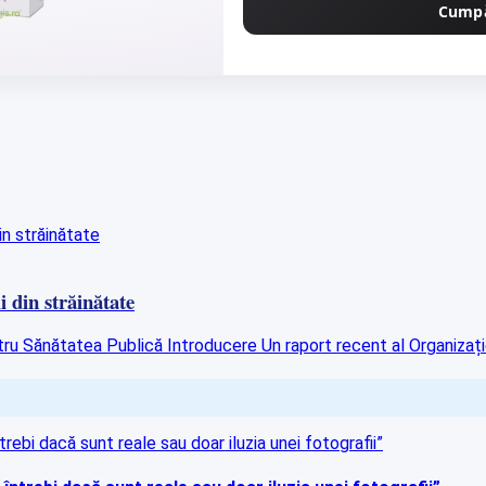
Cump
i din străinătate
ru Sănătatea Publică Introducere Un raport recent al Organizație