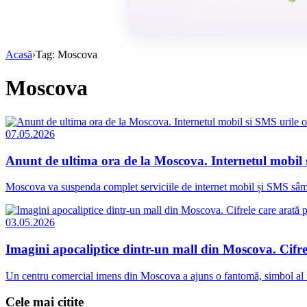
Acasă
›
Tag: Moscova
Moscova
07.05.2026
Anunt de ultima ora de la Moscova. Internetul mobil s
Moscova va suspenda complet serviciile de internet mobil și SMS sâmbătă
03.05.2026
Imagini apocaliptice dintr-un mall din Moscova. Cifre
Un centru comercial imens din Moscova a ajuns o fantomă, simbol al une
Cele mai citite