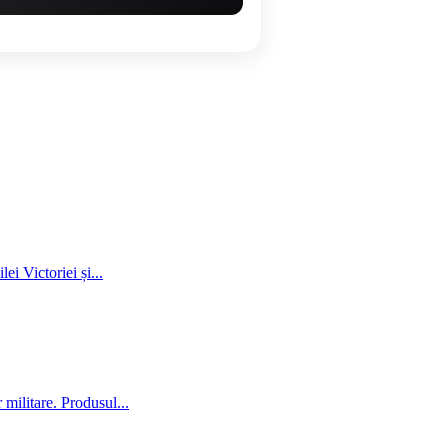
i Victoriei și...
militare. Produsul...