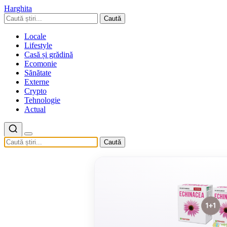
Harghita
Caută
Locale
Lifestyle
Casă și grădină
Ecomonie
Sănătate
Externe
Crypto
Tehnologie
Actual
Caută