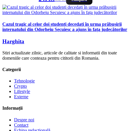
Cazul tragic al celor doi studenți decedați în urma prăbușirii
internatului din Odorheiu Secuiesc a ajuns în fața judecătorilor
Harghita
Stiri actualizate zilnic, articole de calitate si informatii din toate
domeniile care conteaza pentru cititorii din Romania.
Categorii
Tehnologie
Crypto
Lifestyle
Externe
Informații
Despre noi
Contact
Echipa redacțională