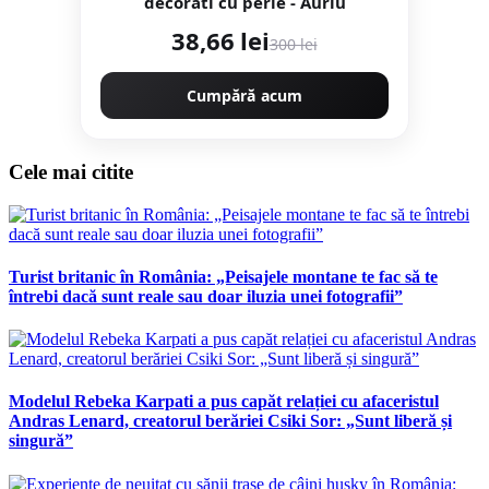
decorati cu perle - Auriu
38,66 lei
300 lei
Cumpără acum
Cele mai citite
Turist britanic în România: „Peisajele montane te fac să te
întrebi dacă sunt reale sau doar iluzia unei fotografii”
Modelul Rebeka Karpati a pus capăt relației cu afaceristul
Andras Lenard, creatorul berăriei Csiki Sor: „Sunt liberă și
singură”