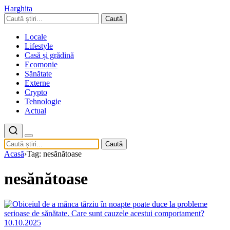
Harghita
Caută
Locale
Lifestyle
Casă și grădină
Ecomonie
Sănătate
Externe
Crypto
Tehnologie
Actual
Caută
Acasă
›
Tag: nesănătoase
nesănătoase
10.10.2025