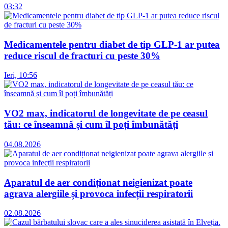
03:32
Medicamentele pentru diabet de tip GLP-1 ar putea
reduce riscul de fracturi cu peste 30%
Ieri, 10:56
VO2 max, indicatorul de longevitate de pe ceasul
tău: ce înseamnă și cum îl poți îmbunătăți
04.08.2026
Aparatul de aer condiționat neigienizat poate
agrava alergiile și provoca infecții respiratorii
02.08.2026