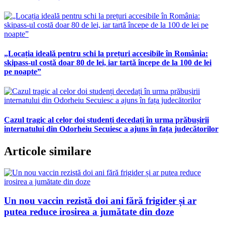
„Locația ideală pentru schi la prețuri accesibile în România:
skipass-ul costă doar 80 de lei, iar tartă începe de la 100 de lei
pe noapte”
Cazul tragic al celor doi studenți decedați în urma prăbușirii
internatului din Odorheiu Secuiesc a ajuns în fața judecătorilor
Articole similare
Un nou vaccin rezistă doi ani fără frigider și ar
putea reduce irosirea a jumătate din doze