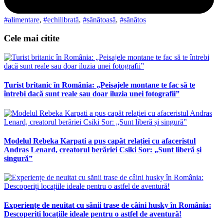
#alimentare
,
#echilibrată
,
#sănătoasă
,
#sănătos
Cele mai citite
Turist britanic în România: „Peisajele montane te fac să te
întrebi dacă sunt reale sau doar iluzia unei fotografii”
Modelul Rebeka Karpati a pus capăt relației cu afaceristul
Andras Lenard, creatorul berăriei Csiki Sor: „Sunt liberă și
singură”
Experiențe de neuitat cu sănii trase de câini husky în România:
Descoperiți locațiile ideale pentru o astfel de aventură!