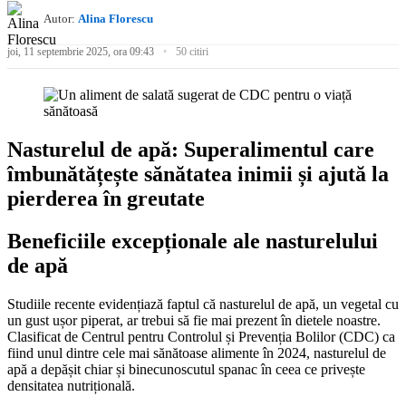
Autor:
Alina Florescu
joi, 11 septembrie 2025, ora 09:43
50 citiri
Nasturelul de apă: Superalimentul care
îmbunătățește sănătatea inimii și ajută la
pierderea în greutate
Beneficiile excepționale ale nasturelului
de apă
Studiile recente evidențiază faptul că nasturelul de apă, un vegetal cu
un gust ușor piperat, ar trebui să fie mai prezent în dietele noastre.
Clasificat de Centrul pentru Controlul și Prevenția Bolilor (CDC) ca
fiind unul dintre cele mai sănătoase alimente în 2024, nasturelul de
apă a depășit chiar și binecunoscutul spanac în ceea ce privește
densitatea nutrițională.