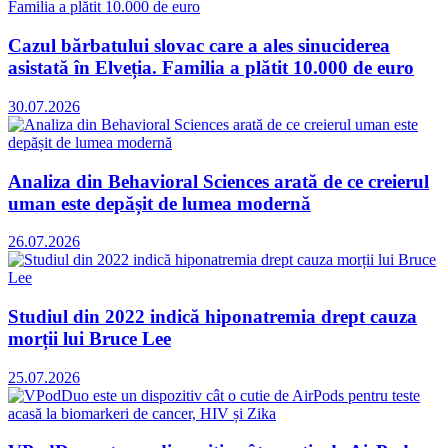
Cazul bărbatului slovac care a ales sinuciderea
asistată în Elveția. Familia a plătit 10.000 de euro
30.07.2026
Analiza din Behavioral Sciences arată de ce creierul
uman este depășit de lumea modernă
26.07.2026
Studiul din 2022 indică hiponatremia drept cauza
morții lui Bruce Lee
25.07.2026