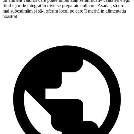
un aliment valoros care poate îmbunătăți semnificativ calitatea vieții,
fiind ușor de integrat în diverse preparate culinare. Așadar, să nu-l
mai subestimăm și să-i oferim locul pe care îl merită în alimentația
noastră!