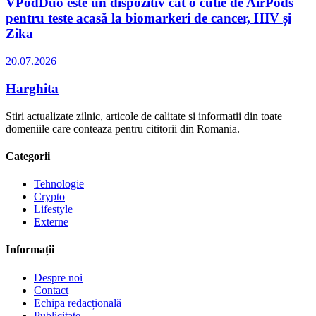
VPodDuo este un dispozitiv cât o cutie de AirPods
pentru teste acasă la biomarkeri de cancer, HIV și
Zika
20.07.2026
Harghita
Stiri actualizate zilnic, articole de calitate si informatii din toate
domeniile care conteaza pentru cititorii din Romania.
Categorii
Tehnologie
Crypto
Lifestyle
Externe
Informații
Despre noi
Contact
Echipa redacțională
Publicitate