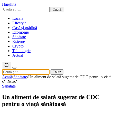
Harghita
Caută
Locale
Lifestyle
Casă și grădină
Ecomonie
Sănătate
Externe
Crypto
Tehnologie
Actual
Caută
Acasă
›
Sănătate
›
Un aliment de salată sugerat de CDC pentru o viață
sănătoasă
Sănătate
Un aliment de salată sugerat de CDC
pentru o viață sănătoasă