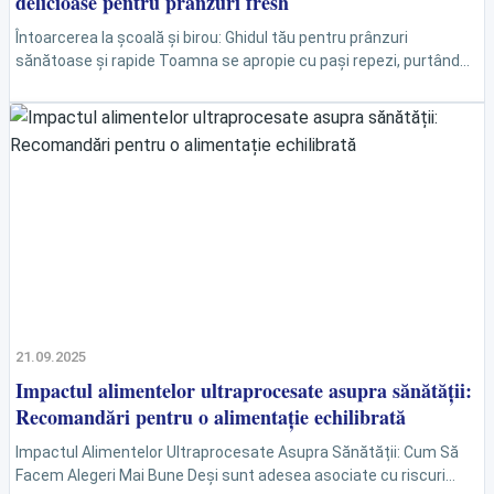
delicioase pentru prânzuri fresh
Întoarcerea la școală și birou: Ghidul tău pentru prânzuri
sănătoase și rapide Toamna se apropie cu pași repezi, purtând
cu ea nu doar o schimbare în...
21.09.2025
Impactul alimentelor ultraprocesate asupra sănătății:
Recomandări pentru o alimentație echilibrată
Impactul Alimentelor Ultraprocesate Asupra Sănătății: Cum Să
Facem Alegeri Mai Bune Deși sunt adesea asociate cu riscuri