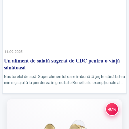
11.09.2025
Un aliment de salată sugerat de CDC pentru o viață
sănătoasă
Nasturelul de apă: Superalimentul care îmbunătățește sănătatea
inimii și ajută la pierderea în greutate Beneficiile excepționale ale
nasturelului de apă Studiile recente evidențiază faptul că
nasturelul de...
-87%