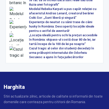
te fac să te întrebi dacă sunt reale sau doar
iluzia unei fotografii”
Modelul Rebeka Karpati a pus capăt relației cu
afaceristul Andras Lenard, creatorul berăriei
Csiki Sor: „Sunt liberă și singură”
Experiențe de neuitat cu sănii trase de câini
husky în România: Descoperiți locațiile ideale
pentru o astfel de aventură!
„Locația ideală pentru schi la prețuri accesibile
în România: skipass-ul costă doar 80 de lei, iar
tartă începe de la 100 de lei pe noapte”
Cazul tragic al celor doi studenți decedați în
urma prăbușirii internatului din Odorheiu
Secuiesc a ajuns în fața judecătorilor
Harghita
Stiri actualizate zilnic, articole de calitate si informatii din toate
domeniile care conteaza pentru cititorii din Romania.