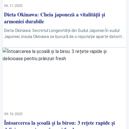
06.11.2025
Dieta Okinawa: Cheia japoneză a vitalității și
armoniei durabile
Dieta Okinawa: Secretul Longevității din Sudul Japoniei În sudul
Japoniei, insula Okinawa se bucură de o reputație aparte datorită
numărului impresionant de locuitori care ating vârste...
09.10.2025
Întoarcerea la școală și la birou: 3 rețete rapide și