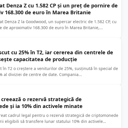
at Denza Z cu 1.582 CP și un preț de pornire de
v 168.300 de euro în Marea Britanie
at Denza Z la Goodwood, un supercar electric de 1.582 CP, cu
e de aproximativ 168.300 de euro în Marea Britanie,...
scut cu 25% în T2, iar cererea din centrele de
ește capacitatea de producție
at în T2 o creștere a veniturilor de 25%, susținută în special de
 al diviziei de centre de date. Compania...
creează o rezervă strategică de
de și ia 10% din activele minate
reat cadrul legal pentru o rezervă strategică de criptomonede
ii eligibili să transfere lunar statului 10% din activele
osturile...