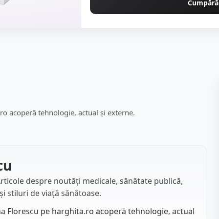
Cumpără
ro acoperă tehnologie, actual și externe.
cu
Articole despre noutăți medicale, sănătate publică,
i stiluri de viață sănătoase.
na Florescu pe harghita.ro acoperă tehnologie, actual