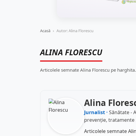
Acasă
›
Autor: Alina Florescu
ALINA FLORESCU
Articolele semnate Alina Florescu pe harghita.
Alina Flores
Jurnalist ·
Sănătate - 
prevenție, tratamente ș
Articolele semnate Ali