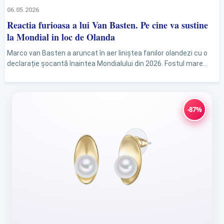
06.05.2026
Reactia furioasa a lui Van Basten. Pe cine va sustine
la Mondial in loc de Olanda
Marco van Basten a aruncat în aer liniștea fanilor olandezi cu o
declarație șocantă înaintea Mondialului din 2026. Fostul mare
atacant, triplu câștigător al Balonului...
-87%