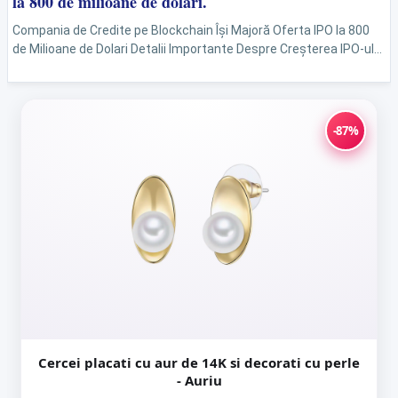
la 800 de milioane de dolari.
Compania de Credite pe Blockchain Își Majoră Oferta IPO la 800
de Milioane de Dolari Detalii Importante Despre Creșterea IPO-ului
Ce determină o companie de tehnologie să...
-87%
Cercei placati cu aur de 14K si decorati cu perle
- Auriu