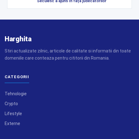
Secuiesc a ajuns în fața judecătorilor
Harghita
Stiri actualizate zilnic, articole de calitate si informatii din toate
domeniile care conteaza pentru cititorii din Romania.
CATEGORII
Tehnologie
Crypto
Lifestyle
Externe