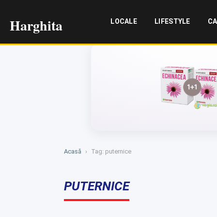
Harghita
LOCALE
LIFESTYLE
CA
Acasă
›
Tag: puternice
PUTERNICE