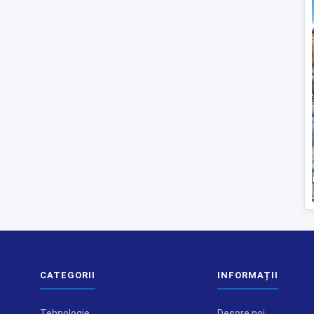
CATEGORII
INFORMAȚII
Tehnologie
Despre noi