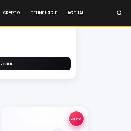
CRYPTO
TEHNOLOGIE
ACTUAL
 acum
-87%