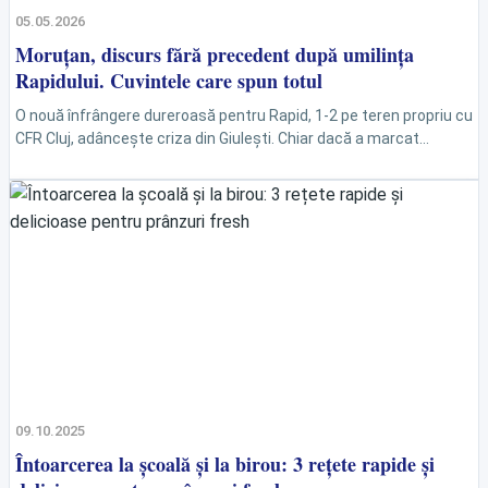
05.05.2026
Moruțan, discurs fără precedent după umilința
Rapidului. Cuvintele care spun totul
O nouă înfrângere dureroasă pentru Rapid, 1-2 pe teren propriu cu
CFR Cluj, adâncește criza din Giulești. Chiar dacă a marcat
singurul gol al echipei...
09.10.2025
Întoarcerea la școală și la birou: 3 rețete rapide și