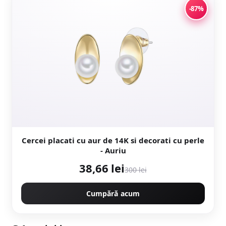
-87%
Cercei placati cu aur de 14K si decorati cu perle
- Auriu
38,66 lei
300 lei
Cumpără acum