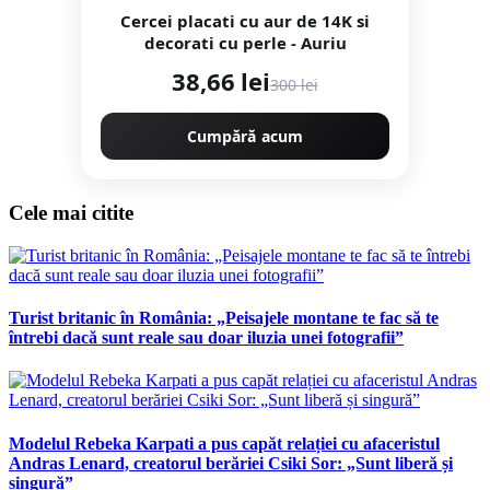
Cercei placati cu aur de 14K si
decorati cu perle - Auriu
38,66 lei
300 lei
Cumpără acum
Cele mai citite
Turist britanic în România: „Peisajele montane te fac să te
întrebi dacă sunt reale sau doar iluzia unei fotografii”
Modelul Rebeka Karpati a pus capăt relației cu afaceristul
Andras Lenard, creatorul berăriei Csiki Sor: „Sunt liberă și
singură”