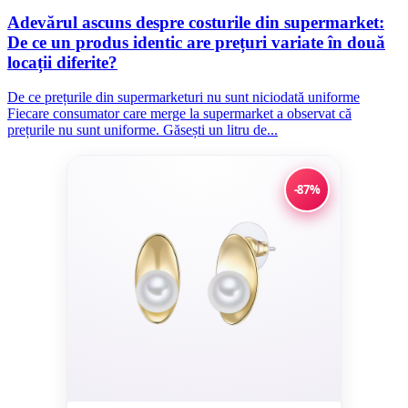
Adevărul ascuns despre costurile din supermarket:
De ce un produs identic are prețuri variate în două
locații diferite?
De ce prețurile din supermarketuri nu sunt niciodată uniforme
Fiecare consumator care merge la supermarket a observat că
prețurile nu sunt uniforme. Găsești un litru de...
-87%