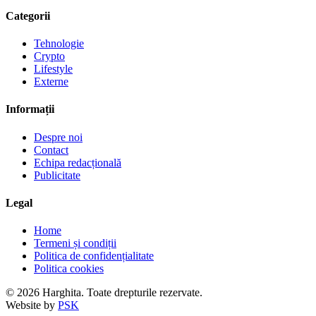
Categorii
Tehnologie
Crypto
Lifestyle
Externe
Informații
Despre noi
Contact
Echipa redacțională
Publicitate
Legal
Home
Termeni și condiții
Politica de confidențialitate
Politica cookies
© 2026 Harghita. Toate drepturile rezervate.
Website by
PSK