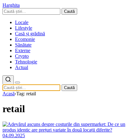
Harghita
Caută
Locale
Lifestyle
Casă și grădină
Ecomonie
Sănătate
Externe
Crypto
Tehnologie
Actual
Caută
Acasă
›
Tag: retail
retail
04.09.2025