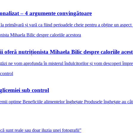
rsonalizat – 4 argumente convingătoare
la primăvară și vară ca fiind perioadele cheie pentru a obține un aspect 
i oferă nutriționista Mihaela Bilic despre caloriile aces
tăzi ne vom aprofunda în misterul îndulcitorilor și vom descoperi împreu
glicemiei sub control
emii optime Beneficiile alimentelor înghețate Produsele înghețate au câ