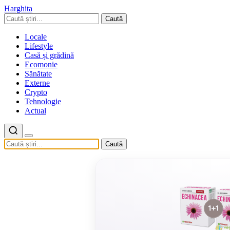
Harghita
Caută
Locale
Lifestyle
Casă și grădină
Ecomonie
Sănătate
Externe
Crypto
Tehnologie
Actual
Caută