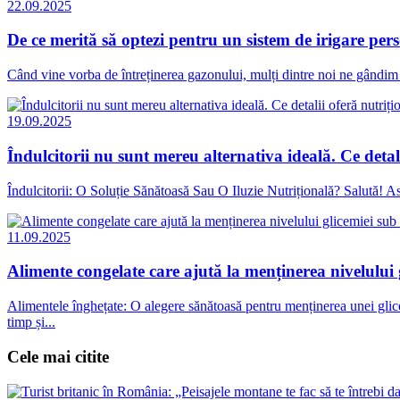
22.09.2025
De ce merită să optezi pentru un sistem de irigare pe
Când vine vorba de întreținerea gazonului, mulți dintre noi ne gândim 
19.09.2025
Îndulcitorii nu sunt mereu alternativa ideală. Ce detali
Îndulcitorii: O Soluție Sănătoasă Sau O Iluzie Nutrițională? Salută! As
11.09.2025
Alimente congelate care ajută la menținerea nivelului 
Alimentele înghețate: O alegere sănătoasă pentru menținerea unei glic
timp și...
Cele mai citite