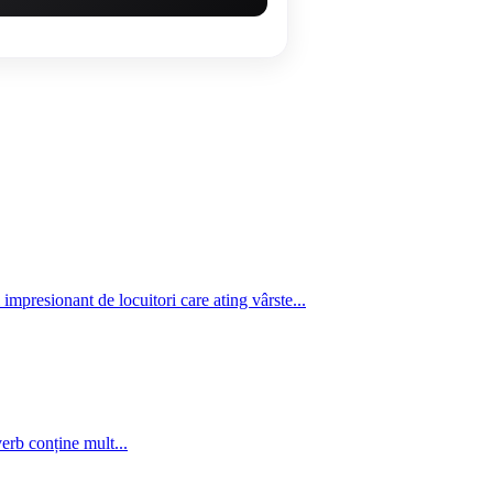
mpresionant de locuitori care ating vârste...
verb conține mult...