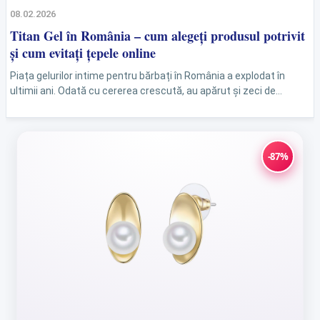
08.02.2026
Titan Gel în România – cum alegeți produsul potrivit
și cum evitați țepele online
Piața gelurilor intime pentru bărbați în România a explodat în
ultimii ani. Odată cu cererea crescută, au apărut și zeci de
produse contrafăcute, site-uri dubioase...
-87%