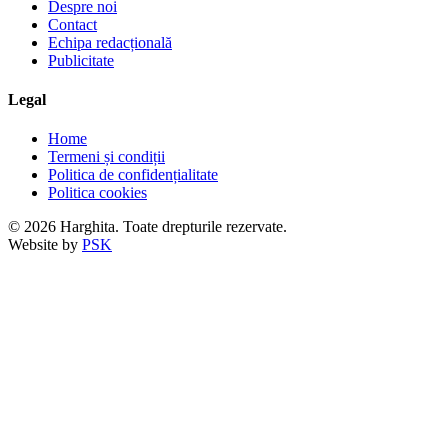
Despre noi
Contact
Echipa redacțională
Publicitate
Legal
Home
Termeni și condiții
Politica de confidențialitate
Politica cookies
© 2026 Harghita. Toate drepturile rezervate.
Website by
PSK