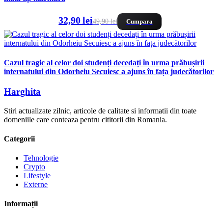
32,90 lei
49,90 lei
Cumpara
Cazul tragic al celor doi studenți decedați în urma prăbușirii
internatului din Odorheiu Secuiesc a ajuns în fața judecătorilor
Harghita
Stiri actualizate zilnic, articole de calitate si informatii din toate
domeniile care conteaza pentru cititorii din Romania.
Categorii
Tehnologie
Crypto
Lifestyle
Externe
Informații