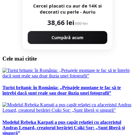
Cercei placati cu aur de 14K si
decorati cu perle - Auriu
38,66 lei
300 lei
Cumpără acum
Cele mai citite
Turist britanic în România: „Peisajele montane te fac să te
întrebi dacă sunt reale sau doar iluzia unei fotografii”
Modelul Rebeka Karpati a pus capăt relației cu afaceristul
Andras Lenard, creatorul berăriei Csiki Sor: „Sunt liberă și
singură”