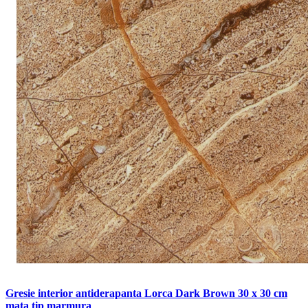
Gresie interior antiderapanta Lorca Dark Brown 30 x 30 cm
mata tip marmura