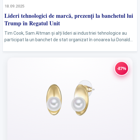
18.09.2025
Lideri tehnologici de marcă, prezenți la banchetul lui
Trump în Regatul Unit
Tim Cook, Sam Altman și alți lideri ai industriei tehnologice au
participat la un banchet de stat organizat în onoarea lui Donald
Trump. Evenimentul a...
-87%