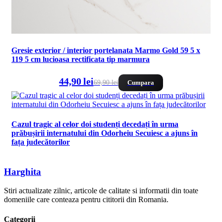
Gresie exterior / interior portelanata Marmo Gold 59 5 x
119 5 cm lucioasa rectificata tip marmura
44,90 lei
69,90 lei
Cumpara
Cazul tragic al celor doi studenți decedați în urma
prăbușirii internatului din Odorheiu Secuiesc a ajuns în
fața judecătorilor
Harghita
Stiri actualizate zilnic, articole de calitate si informatii din toate
domeniile care conteaza pentru cititorii din Romania.
Categorii