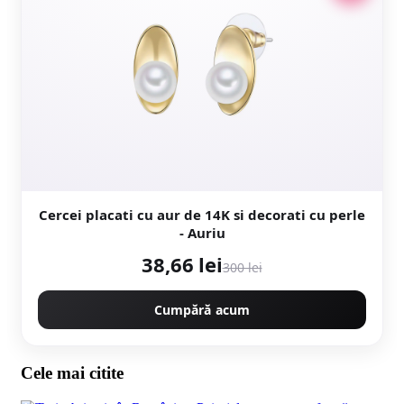
Cercei placati cu aur de 14K si decorati cu perle
- Auriu
38,66 lei
300 lei
Cumpără acum
Cele mai citite