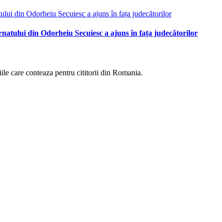
ernatului din Odorheiu Secuiesc a ajuns în fața judecătorilor
eniile care conteaza pentru cititorii din Romania.