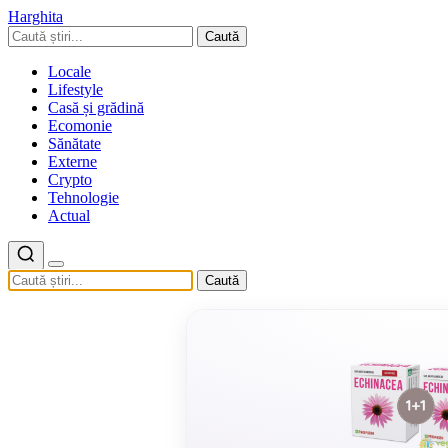
Harghita
Caută
Locale
Lifestyle
Casă și grădină
Ecomonie
Sănătate
Externe
Crypto
Tehnologie
Actual
Caută