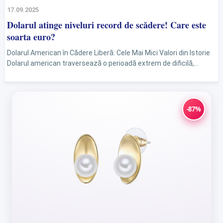
17.09.2025
Dolarul atinge niveluri record de scădere! Care este
soarta euro?
Dolarul American în Cădere Liberă: Cele Mai Mici Valori din Istorie
Dolarul american traversează o perioadă extrem de dificilă,
înregistrând cele mai scăzute valori din istorie...
-87%