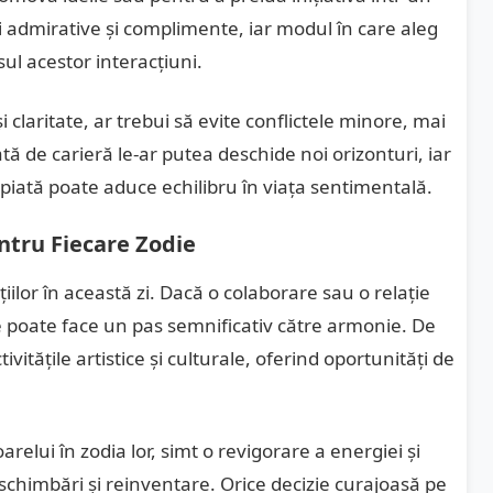
ri admirative și complimente, iar modul în care aleg
l acestor interacțiuni.
i claritate, ar trebui să evite conflictele minore, mai
tă de carieră le-ar putea deschide noi orizonturi, iar
piată poate aduce echilibru în viața sentimentală.
entru Fiecare Zodie
ilor în această zi. Dacă o colaborare sau o relație
poate face un pas semnificativ către armonie. De
vitățile artistice și culturale, oferind oportunități de
arelui în zodia lor, simt o revigorare a energiei și
u schimbări și reinventare. Orice decizie curajoasă pe