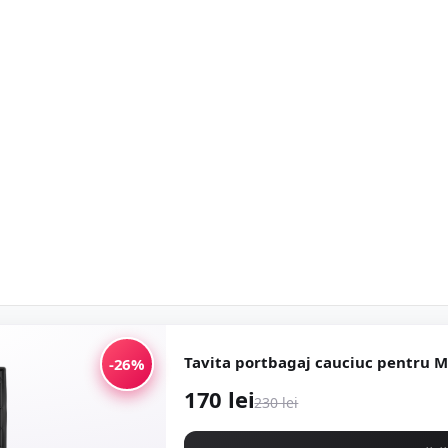
Tavita portbagaj cauciuc pentru M
-26%
170 lei
230 lei