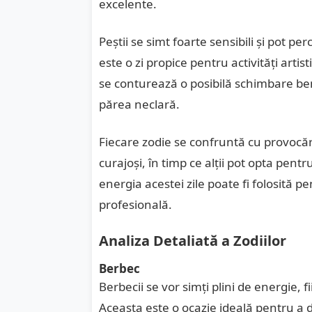
excelente.
Peștii se simt foarte sensibili și pot pe
este o zi propice pentru activități arti
se conturează o posibilă schimbare ben
părea neclară.
Fiecare zodie se confruntă cu provocări
curajoși, în timp ce alții pot opta pen
energia acestei zile poate fi folosită pe
profesională.
Analiza Detaliată a Zodiilor
Berbec
Berbecii se vor simți plini de energie, 
Aceasta este o ocazie ideală pentru a d