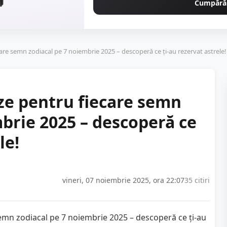
Cumpără
care semn zodiacal pe 7 noiembrie 2025 – descoperă ce ţi-au rezervat astrele!
ize pentru fiecare semn
mbrie 2025 – descoperă ce
le!
vineri, 07 noiembrie 2025, ora 22:07
35 citiri