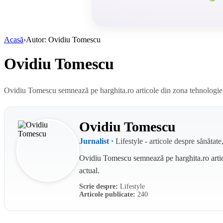
Acasă
›
Autor: Ovidiu Tomescu
Ovidiu Tomescu
Ovidiu Tomescu semnează pe harghita.ro articole din zona tehnologie, 
Ovidiu Tomescu
Jurnalist ·
Lifestyle - articole despre sănătate
Ovidiu Tomescu semnează pe harghita.ro artic
actual.
Scrie despre:
Lifestyle
Articole publicate:
240