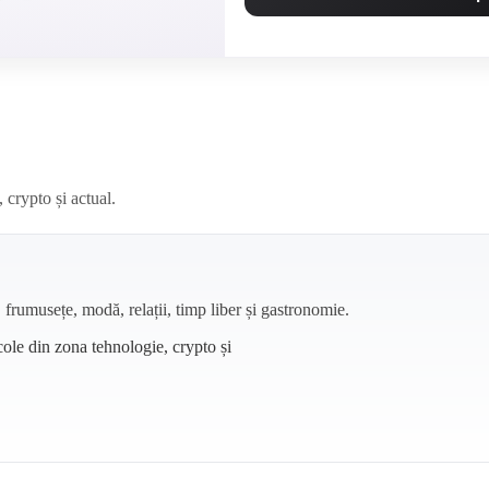
crypto și actual.
, frumusețe, modă, relații, timp liber și gastronomie.
ole din zona tehnologie, crypto și