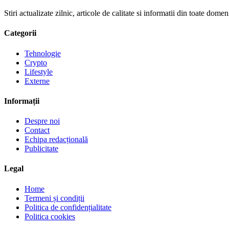
Stiri actualizate zilnic, articole de calitate si informatii din toate dom
Categorii
Tehnologie
Crypto
Lifestyle
Externe
Informații
Despre noi
Contact
Echipa redacțională
Publicitate
Legal
Home
Termeni și condiții
Politica de confidențialitate
Politica cookies