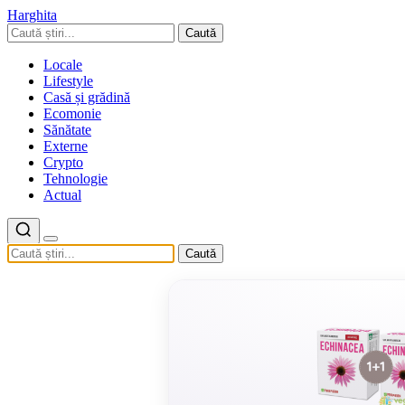
Harghita
Caută
Locale
Lifestyle
Casă și grădină
Ecomonie
Sănătate
Externe
Crypto
Tehnologie
Actual
Caută