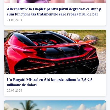
Alternativele la Olaplex pentru părul degradat: ce sunt și
cum funcționează tratamentele care repară firul de păr
01.08.2026
Un Bugatti Mistral cu 516 km este estimat la 7,5-9,5
milioane de dolari
29.07.2026