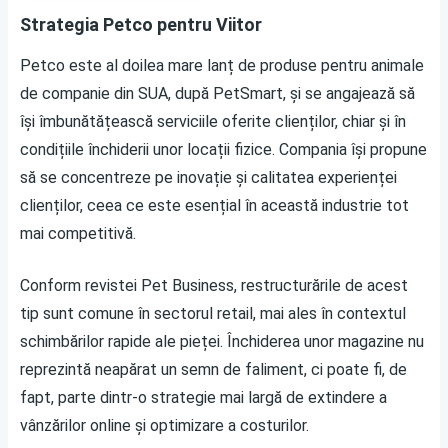
Strategia Petco pentru Viitor
Petco este al doilea mare lanț de produse pentru animale
de companie din SUA, după PetSmart, și se angajează să
își îmbunătățească serviciile oferite clienților, chiar și în
condițiile închiderii unor locații fizice. Compania își propune
să se concentreze pe inovație și calitatea experienței
clienților, ceea ce este esențial în această industrie tot
mai competitivă.
Conform revistei Pet Business, restructurările de acest
tip sunt comune în sectorul retail, mai ales în contextul
schimbărilor rapide ale pieței. Închiderea unor magazine nu
reprezintă neapărat un semn de faliment, ci poate fi, de
fapt, parte dintr-o strategie mai largă de extindere a
vânzărilor online și optimizare a costurilor.