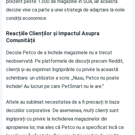
prezent peste 1.300 de magazine în SUA, iar această
decizie vine ca parte a unei strategii de adaptare la noile
condiții economice.
Reacțiile Clienților și Impactul Asupra
Comunității
Decizia Petco de a închide magazinele nu a trecut
neobservată. Pe platformele de discuții precum Reddit,
clienții și-au exprimat îngrijorările cu privire la această
schimbare. un utilizator a scris: „Nuuu, Petco nu poate
închide! Au lucruri pe care PetSmart nu le are.”
Altele au subliniat necesitatea de a fi precauți în baza
deciziilor corporative. De asemenea, mulți clienți sunt
îngrijorați cu privire la închiderea magazinelor din
apropierea lor, mai ales că Petco nu a specificat încă ce