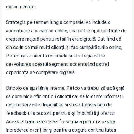
consumeriste.
Strategia pe termen lung a companiei va include o
accentuare a canalelor online, una dintre oportunitățile de
creștere majoră pentru retail în era digitală. Dat fiind că
din ce în ce mai mulți clienți își fac cumpărăturile online,
Petco își va orienta resursele și strategia către
dezvoltarea acestui segment, accentuând astfel
experiența de cumpărare digitală.
Dincolo de ajustările interne, Petco va trebui să aibă grijă
să comunice eficient cu clienții săi, să le ofere informații
despre serviciile disponibile și să se folosească de
feedback-ul acestora pentru a-și îmbunătăți oferta.
Această transparență va fi esențială pentru a păstra
încrederea clienților și pentru a asigura continuitatea