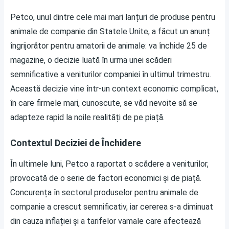
Petco, unul dintre cele mai mari lanțuri de produse pentru
animale de companie din Statele Unite, a făcut un anunț
îngrijorător pentru amatorii de animale: va închide 25 de
magazine, o decizie luată în urma unei scăderi
semnificative a veniturilor companiei în ultimul trimestru.
Această decizie vine într-un context economic complicat,
în care firmele mari, cunoscute, se văd nevoite să se
adapteze rapid la noile realități de pe piață.
Contextul Deciziei de Închidere
În ultimele luni, Petco a raportat o scădere a veniturilor,
provocată de o serie de factori economici și de piață.
Concurența în sectorul produselor pentru animale de
companie a crescut semnificativ, iar cererea s-a diminuat
din cauza inflației și a tarifelor vamale care afectează