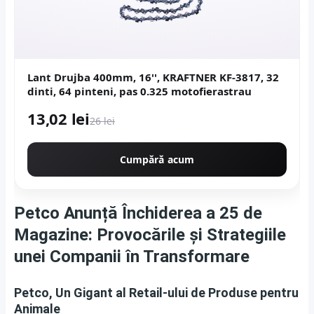
Lant Drujba 400mm, 16'', KRAFTNER KF-3817, 32
dinti, 64 pinteni, pas 0.325 motofierastrau
13,02 lei
26 lei
Cumpără acum
Petco Anunță Închiderea a 25 de
Magazine: Provocările și Strategiile
unei Companii în Transformare
Petco, Un Gigant al Retail-ului de Produse pentru
Animale