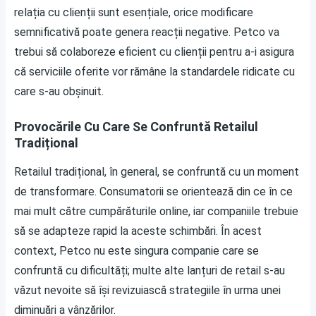
relația cu clienții sunt esențiale, orice modificare
semnificativă poate genera reacții negative. Petco va
trebui să colaboreze eficient cu clienții pentru a-i asigura
că serviciile oferite vor rămâne la standardele ridicate cu
care s-au obșinuit.
Provocările Cu Care Se Confruntă Retailul
Tradițional
Retailul tradițional, în general, se confruntă cu un moment
de transformare. Consumatorii se orientează din ce în ce
mai mult către cumpărăturile online, iar companiile trebuie
să se adapteze rapid la aceste schimbări. În acest
context, Petco nu este singura companie care se
confruntă cu dificultăți; multe alte lanțuri de retail s-au
văzut nevoite să își revizuiască strategiile în urma unei
diminuări a vânzărilor.