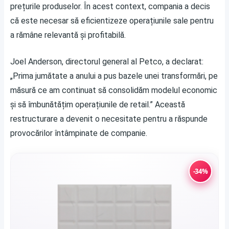
prețurile produselor. În acest context, compania a decis
că este necesar să eficientizeze operațiunile sale pentru
a rămâne relevantă și profitabilă.
Joel Anderson, directorul general al Petco, a declarat:
„Prima jumătate a anului a pus bazele unei transformări, pe
măsură ce am continuat să consolidăm modelul economic
și să îmbunătățim operațiunile de retail.” Această
restructurare a devenit o necesitate pentru a răspunde
provocărilor întâmpinate de companie.
-34%