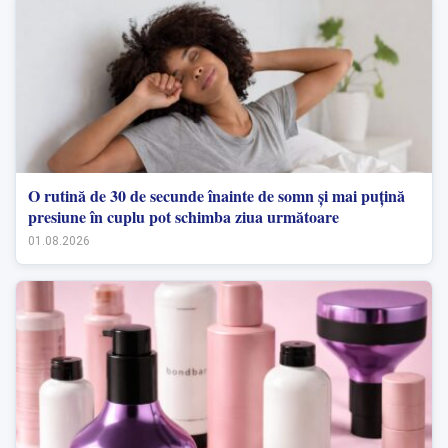
O rutină de 30 de secunde înainte de somn și mai puțină
presiune în cuplu pot schimba ziua următoare
01.08.2026