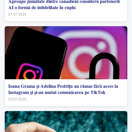
Aproape jumătate dintre canadieni consideră partenerii
AI o formă de infidelitate în cuplu
07.07.2026
Ioana Grama și Adelina Pestrițu au rămas fără acces la
Instagram și și-au mutat comunicarea pe TikTok
03.07.2026