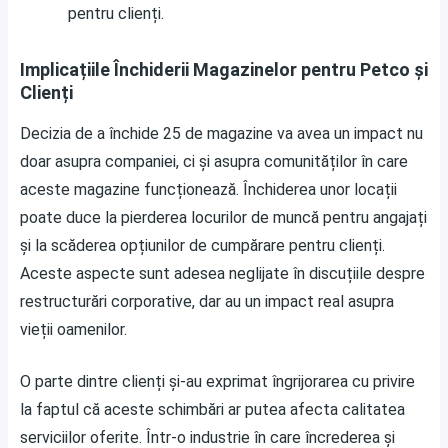
pentru clienți.
Implicațiile Închiderii Magazinelor pentru Petco și
Clienți
Decizia de a închide 25 de magazine va avea un impact nu
doar asupra companiei, ci și asupra comunităților în care
aceste magazine funcționează. Închiderea unor locații
poate duce la pierderea locurilor de muncă pentru angajați
și la scăderea opțiunilor de cumpărare pentru clienți.
Aceste aspecte sunt adesea neglijate în discuțiile despre
restructurări corporative, dar au un impact real asupra
vieții oamenilor.
O parte dintre clienți și-au exprimat îngrijorarea cu privire
la faptul că aceste schimbări ar putea afecta calitatea
serviciilor oferite. Într-o industrie în care încrederea și