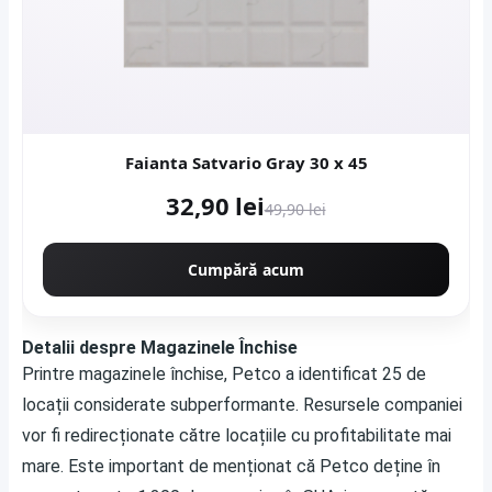
Faianta Satvario Gray 30 x 45
32,90 lei
49,90 lei
Cumpără acum
Detalii despre Magazinele Închise
Printre magazinele închise, Petco a identificat 25 de
locații considerate subperformante. Resursele companiei
vor fi redirecționate către locațiile cu profitabilitate mai
mare. Este important de menționat că Petco deține în