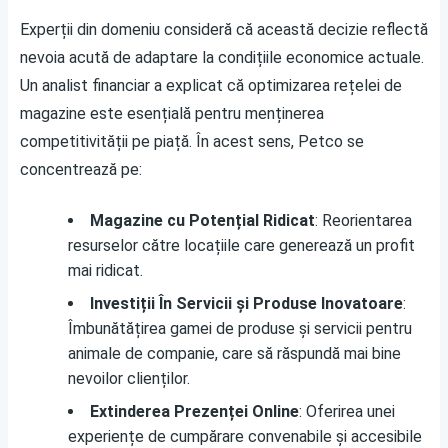
Experții din domeniu consideră că această decizie reflectă
nevoia acută de adaptare la condițiile economice actuale.
Un analist financiar a explicat că optimizarea rețelei de
magazine este esențială pentru menținerea
competitivității pe piață. În acest sens, Petco se
concentrează pe:
Magazine cu Potențial Ridicat
: Reorientarea
resurselor către locațiile care generează un profit
mai ridicat.
Investiții În Servicii și Produse Inovatoare
:
Îmbunătățirea gamei de produse și servicii pentru
animale de companie, care să răspundă mai bine
nevoilor clienților.
Extinderea Prezenței Online
: Oferirea unei
experiențe de cumpărare convenabile și accesibile