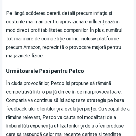
Pe lângă scăderea cererii, detalii precum inflația și
costurile mai mari pentru aprovizionare influențează în
mod direct profitabilitatea companiilor. În plus, numărul
tot mai mare de competiție online, inclusiv platforme
precum Amazon, reprezintă o provocare majoră pentru
magazinele fizice.
Următoarele Pași pentru Petco
În ciuda provocărilor, Petco își propune să rămână
competitivă într-o piață din ce în ce mai provocatoare.
Compania va continua să își adapteze strategia pe baza
feedback-ului clienților și a evoluției pieței. Cu scopul de a
rămâne relevant, Petco va căuta noi modalități de a
îmbunătăți experiența utilizatorilor și de a oferi produse
care să raspundă celor mai recente cerințe și tendințe