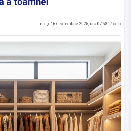
ea a toamnei
marți, 16 septembrie 2025, ora 07:58
47 citiri