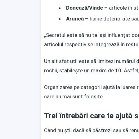
Donează/Vinde
– articole în st
Aruncă
– haine deteriorate sau
„Secretul este să nu te lași influențat 
articolul respectiv se integrează în restu
Un alt sfat util este să limitezi numărul 
rochii, stabilește un maxim de 10. Astfel, 
Organizarea pe categorii ajută la luarea r
care nu mai sunt folosite.
Trei întrebări care te ajută 
Când nu știi dacă să păstrezi sau să renunț