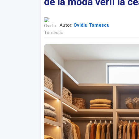
de la moda verii la c
Autor:
Ovidiu Tomescu