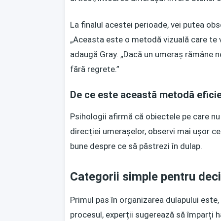
La finalul acestei perioade, vei putea obs
„Aceasta este o metodă vizuală care te va
adaugă Gray. „Dacă un umeraș rămâne neîn
fără regrete.”
De ce este această metodă efici
Psihologii afirmă că obiectele pe care nu 
direcției umerașelor, observi mai ușor ce 
bune despre ce să păstrezi în dulap.
Categorii simple pentru deci
Primul pas în organizarea dulapului este,
procesul, experții sugerează să împarți ha