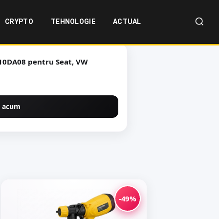
CRYPTO
TEHNOLOGIE
ACTUAL
10DA08 pentru Seat, VW
 acum
-49%