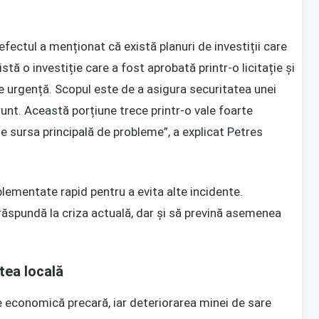
refectul a menționat că există planuri de investiții care
tă o investiție care a fost aprobată printr-o licitație și
e urgență. Scopul este de a asigura securitatea unei
runt. Această porțiune trece printr-o vale foarte
e sursa principală de probleme”, a explicat Petres
lementate rapid pentru a evita alte incidente.
 răspundă la criza actuală, dar și să prevină asemenea
tea locală
e economică precară, iar deteriorarea minei de sare