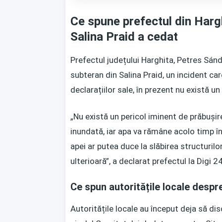
Ce spune prefectul din Harg
Salina Praid a cedat
Prefectul județului Harghita, Petres Sándo
subteran din Salina Praid, un incident car
declarațiilor sale, în prezent nu există un
„Nu există un pericol iminent de prăbușir
inundată, iar apa va rămâne acolo timp î
apei ar putea duce la slăbirea structuril
ulterioară”, a declarat prefectul la Digi 24
Ce spun autoritățile locale despre
Autoritățile locale au început deja să dis