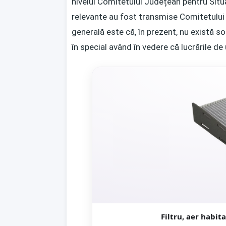
nivelul Comitetului Județean pentru Situa
relevante au fost transmise Comitetului N
generală este că, în prezent, nu există so
în special având în vedere că lucrările de
Filtru, aer habi