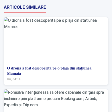
ARTICOLE SIMILARE
O dronă a fost descoperită pe o plajă din stațiunea
Mamaia
Ieri, 04:34