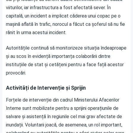
viiturilor, iar infrastructura a fost afectată sever. În
capitală, un incident a implicat căderea unui copac pe o
mașină aflată în trafic, norocul a făcut ca șoferul să nu fie
rănit în urma acestui incident.
Autoritățile continuă să monitorizeze situația îndeaproape
și au scos în evidență importanța colaborării dintre
instituțiile de stat și cetățeni pentru a face față acestor
provocări.
Activități de Intervenție și Sprijin
Forțele de intervenție din cadrul Ministerului Afacerilor
Interne sunt mobilizate pentru a sprijini operațiunile de
salvare și asistență în regiunile cel mai grav afectate de
inundații. Voluntarii joacă, de asemenea, un rol important,