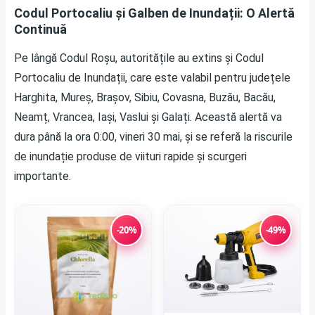
Codul Portocaliu și Galben de Inundații: O Alertă
Continuă
Pe lângă Codul Roșu, autoritățile au extins și Codul
Portocaliu de Inundații, care este valabil pentru județele
Harghita, Mureș, Brașov, Sibiu, Covasna, Buzău, Bacău,
Neamț, Vrancea, Iași, Vaslui și Galați. Această alertă va
dura până la ora 0:00, vineri 30 mai, și se referă la riscurile
de inundație produse de viituri rapide și scurgeri
importante.
-20%
-49%