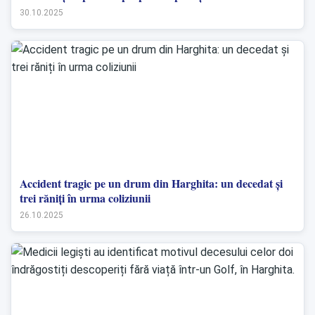
30.10.2025
Accident tragic pe un drum din Harghita: un decedat și
trei răniți în urma coliziunii
26.10.2025