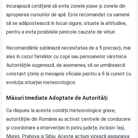
încurajează cetățenii să evite zonele joase și zonele din
apropierea cursurilor de apă. Este recomandat ca oamenii
să se adăpostească în locuri sigure, situate la altitudine,
pentru a evita posibilele pericole cauzate de viituri.
Recomandările subliniază necesitatea de a fi precauți, mai
ales în cazul familiilor cu copii sau persoanelor vârstnice.
Autoritățile sugerează, de asemenea, să se urmărească
constant știrile și mesajele oficiale pentru a fi la curent cu
evoluția situației meteorologice.
Măsuri Imediate Adoptate de Autorități
Ca răspuns la aceste condiții meteorologice grave,
autoritățile din România au activat centrele de conducere
și coordonare a intervenției în patru județe, inclusiv Iași,
Mureș, Prahova și Sibiu. Aceste acțiuni vizează asigurarea