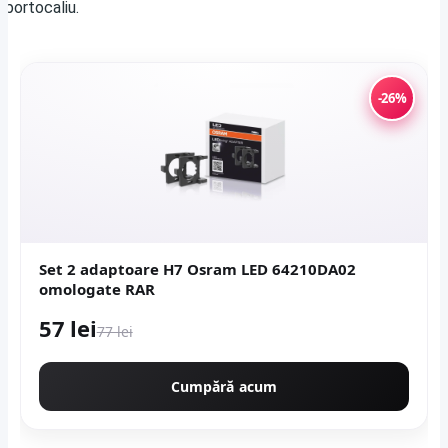
-26%
Set 2 adaptoare H7 Osram LED 64210DA02
omologate RAR
57 lei
77 lei
Cumpără acum