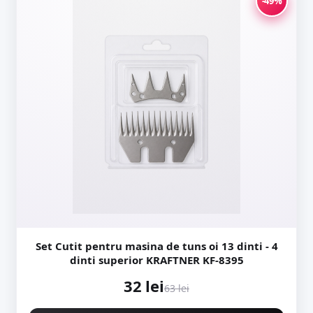
-49%
Set Cutit pentru masina de tuns oi 13 dinti - 4
dinti superior KRAFTNER KF-8395
32 lei
63 lei