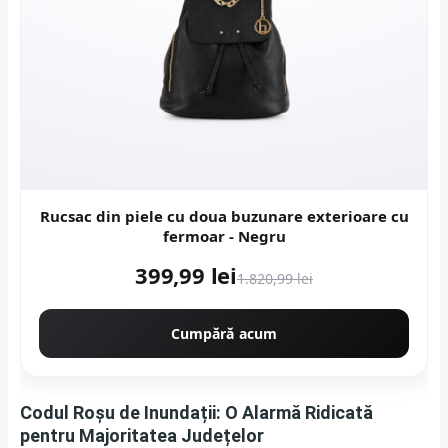
Rucsac din piele cu doua buzunare exterioare cu
fermoar - Negru
399,99 lei
1.820,99 lei
Cumpără acum
Codul Roșu de Inundații: O Alarmă Ridicată
pentru Majoritatea Județelor