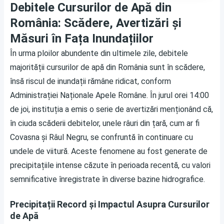
Debitele Cursurilor de Apă din
România: Scădere, Avertizări și
Măsuri în Fața Inundațiilor
În urma ploilor abundente din ultimele zile, debitele
majorității cursurilor de apă din România sunt în scădere,
însă riscul de inundații rămâne ridicat, conform
Administrației Naționale Apele Române. În jurul orei 14:00
de joi, instituția a emis o serie de avertizări menționând că,
în ciuda scăderii debitelor, unele râuri din țară, cum ar fi
Covasna și Râul Negru, se confruntă în continuare cu
undele de viitură. Aceste fenomene au fost generate de
precipitațiile intense căzute în perioada recentă, cu valori
semnificative înregistrate în diverse bazine hidrografice.
Precipitații Record și Impactul Asupra Cursurilor
de Apă