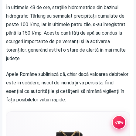
În ultimele 48 de ore, stațiile hidrometrice din bazinul
hidrografic Târlung au semnalat precipitații cumulate de
peste 100 l/mp, iar în ultimele patru zile, s-au înregistrat
până la 150 l/mp. Aceste cantități de apă au condus la
scurgeri importante de pe versanți și la activarea
torenților, generând astfel o stare de alertă în mai multe
județe.
Apele Române subliniază că, chiar dacă valoarea debitelor
este în scădere, riscul de inundații va persista, fiind
esențial ca autoritățile și cetățenii să rămână vigilenți în
fața posibilelor viituri rapide.
-78%