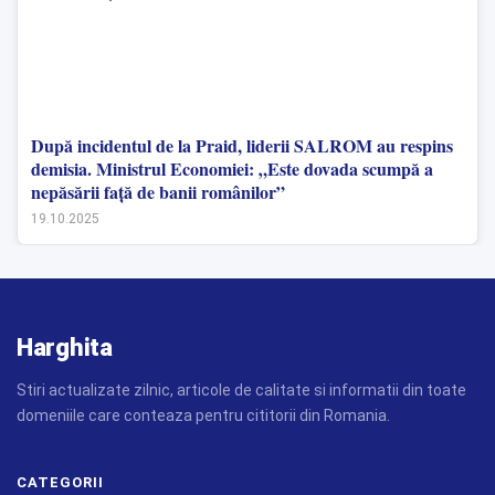
După incidentul de la Praid, liderii SALROM au respins
demisia. Ministrul Economiei: „Este dovada scumpă a
nepăsării față de banii românilor”
19.10.2025
Harghita
Stiri actualizate zilnic, articole de calitate si informatii din toate
domeniile care conteaza pentru cititorii din Romania.
CATEGORII