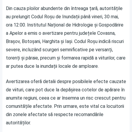
Din cauza ploilor abundente din întreaga țară, autoritățile
au prelungit Codul Roșu de Inundații până vineri, 30 mai,
ora 12:00. Institutul Național de Hidrologie și Gospodărire
a Apelor a emis o avertizare pentru județele Covasna,
Brașov, Botoșani, Harghita și Iași. Codul Roșu indică riscuri
severe, incluzând scurgeri semnificative pe versanți,
torenți și pâraie, precum și formarea rapidă a viiturilor, care
ar putea duce la inundații locale de amploare.
Avertizarea oferă detalii despre posibilele efecte cauzate
de viituri, care pot duce la depășirea cotelor de apărare în
anumite regiuni, ceea ce ar însemna un risc crescut pentru
comunitățile afectate. Prin urmare, este vital ca locuitorii
din zonele afectate să respecte recomandările
autorităților.