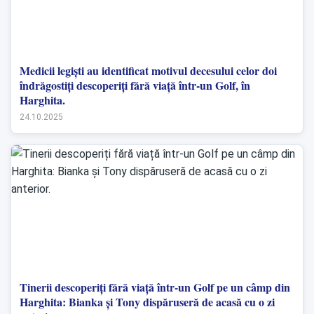
Medicii legiști au identificat motivul decesului celor doi
îndrăgostiți descoperiți fără viață într-un Golf, în
Harghita.
24.10.2025
Tinerii descoperiți fără viață într-un Golf pe un câmp din
Harghita: Bianka și Tony dispăruseră de acasă cu o zi