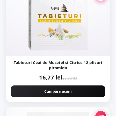
Tabieturi Ceai de Musetel si Citrice 12 plicuri
piramida
16,77 lei
20,96 lei
Cumpără acum