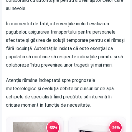
colaborând cu autoritățile pentru a oferi ajutor celor care
au nevoie.
În momentul de față, intervențiile includ evaluarea
pagubelor, asigurarea transportului pentru persoanele
afectate și găsirea de soluții temporare pentru cei rămași
fără locuință. Autoritățile insista că este esențial ca
populația să continue să respecte indicațiile primite și să
colaboreze întru prevenirea unor tragedii și mai mari.
Atenția rămâne îndreptată spre prognozele
meteorologice și evoluția debitelor cursurilor de apă,
echipele de specialiști fiind pregătite să intervină în
oricare moment în funcție de necesitate.
-33%
-26%