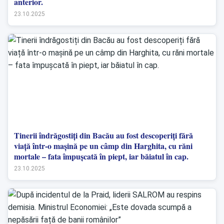
anterior.
23.10.2025
Tinerii îndrăgostiți din Bacău au fost descoperiți fără
viață într-o mașină pe un câmp din Harghita, cu răni
mortale – fata împușcată în piept, iar băiatul în cap.
23.10.2025