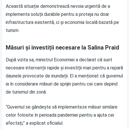
Această situație demonstrează nevoia urgentă de a
implementa soluții durabile pentru a proteja nu doar
infrastructura existentă, ci și economia locală bazată pe
turism.
Măsuri și investiții necesare la Salina Praid
După vizita sa, ministrul Economiei a declarat că sunt
necesare intervenții rapide și investiții mari pentru a repară
daunele provocate de inundații. El a menționat că guvernul
ia în considerare măsuri de sprijin pentru cei care depind
de turismul din zonă.
“Guvernul se gândește să implementeze măsuri similare
celor folosite în perioada pandemiei pentru a ajuta cei
afectați,” a explicat oficialul.