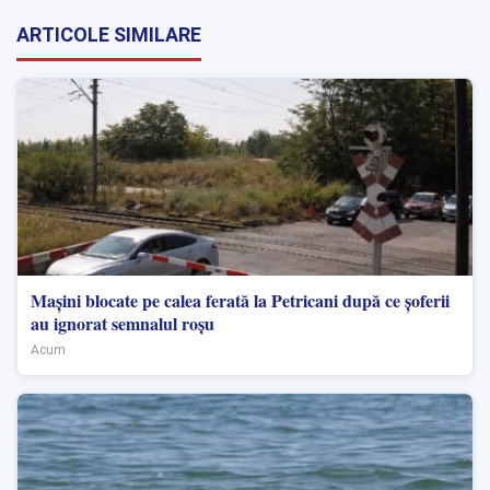
ARTICOLE SIMILARE
Mașini blocate pe calea ferată la Petricani după ce șoferii
au ignorat semnalul roșu
Acum