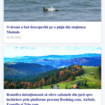
O dronă a fost descoperită pe o plajă din stațiunea
Mamaia
06.08.2026
Romsilva intenționează să ofere cabanele din țară spre
închiriere prin platforme precum Booking.com, Airbnb,
Expedia și Trip.com.