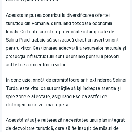
Aceasta ar putea contribui la diversificarea ofertei
turistice din România, stimulând totodată economia
locală. Cu toate acestea, provocările întâmpinate de
Salina Praid trebuie să servească drept un avertisment
pentru viitor. Gestionarea adecvată a resurselor naturale și
protecția infrastructurii sunt esențiale pentru a preveni
astfel de accidentări în viitor.
În concluzie, oricât de promițătoare ar fi extinderea Salinei
Turda, este vital ca autoritățile să își îndrepte atenția și
spre zonele afectate, asigurându-se că astfel de
distrugeri nu se vor mai repeta.
Această situație reiterează necesitatea unui plan integrat
de dezvoltare turistică, care să fie însoțit de măsuri de