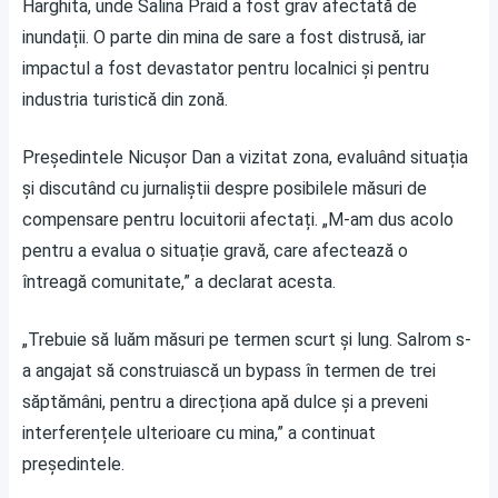
Harghita, unde Salina Praid a fost grav afectată de
inundații. O parte din mina de sare a fost distrusă, iar
impactul a fost devastator pentru localnici și pentru
industria turistică din zonă.
Președintele Nicușor Dan a vizitat zona, evaluând situația
și discutând cu jurnaliștii despre posibilele măsuri de
compensare pentru locuitorii afectați. „M-am dus acolo
pentru a evalua o situație gravă, care afectează o
întreagă comunitate,” a declarat acesta.
„Trebuie să luăm măsuri pe termen scurt și lung. Salrom s-
a angajat să construiască un bypass în termen de trei
săptămâni, pentru a direcționa apă dulce și a preveni
interferențele ulterioare cu mina,” a continuat
președintele.