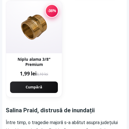
-36%
Niplu alama 3/8"
Premium
1,99 lei
3,10 lei
Cumpără
Salina Praid, distrusă de inundații
Între timp, o tragedie majoră s-a abătut asupra județului