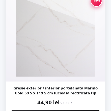
-36%
Gresie exterior / interior portelanata Marmo
Gold 59 5 x 119 5 cm lucioasa rectificata tip
marmura
44,90 lei
69,90 lei