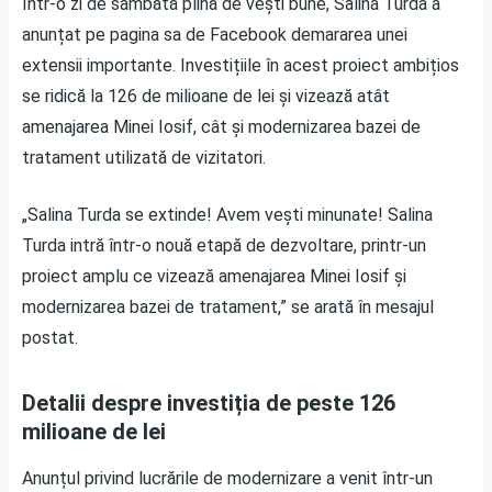
Într-o zi de sâmbătă plină de vești bune, Salina Turda a
anunțat pe pagina sa de Facebook demararea unei
extensii importante. Investițiile în acest proiect ambițios
se ridică la 126 de milioane de lei și vizează atât
amenajarea Minei Iosif, cât și modernizarea bazei de
tratament utilizată de vizitatori.
„Salina Turda se extinde! Avem vești minunate! Salina
Turda intră într-o nouă etapă de dezvoltare, printr-un
proiect amplu ce vizează amenajarea Minei Iosif și
modernizarea bazei de tratament,” se arată în mesajul
postat.
Detalii despre investiția de peste 126
milioane de lei
Anunțul privind lucrările de modernizare a venit într-un