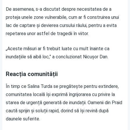
De asemenea, s-a discutat despre necesitatea de a
proteja unele zone vulnerabile, cum ar fi construirea unui
lac de captare și devierea cursului râului, pentru a evita
repetarea unor astfel de tragedii în viitor.
„Aceste măsuri ar fi trebuit luate cu mult înainte ca
inundațiile să aibă loc,” a concluzionat Nicușor Dan.
Reacția comunității
În timp ce Salina Turda se pregătește pentru extindere,
comunitatea locală își exprimă îngrijorarea cu privire la
starea de urgență generată de inundații. Oamenii din Praid
caută sprijin și soluții rapid, dorind să își revină după
daunele suferite.