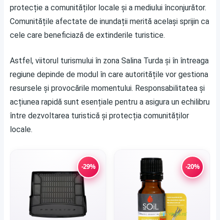
protecție a comunităților locale și a mediului înconjurător.
Comunitățile afectate de inundații merită același sprijin ca
cele care beneficiază de extinderile turistice.
Astfel, viitorul turismului în zona Salina Turda și în întreaga
regiune depinde de modul în care autoritățile vor gestiona
resursele și provocările momentului. Responsabilitatea și
acțiunea rapidă sunt esențiale pentru a asigura un echilibru
între dezvoltarea turistică și protecția comunităților
locale.
-29%
-20%