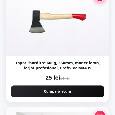
Topor "bardita" 600g, 360mm, maner lemn,
forjat profesional, Craft-Tec MX435
25 lei
51 lei
Cumpără acum