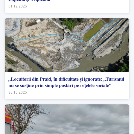
01.12.2025
„Locuitorii din Praid, în dificultate și ignorate: „Turismul
nu se susține prin simple postări pe rețelele sociale”
30.10.2025