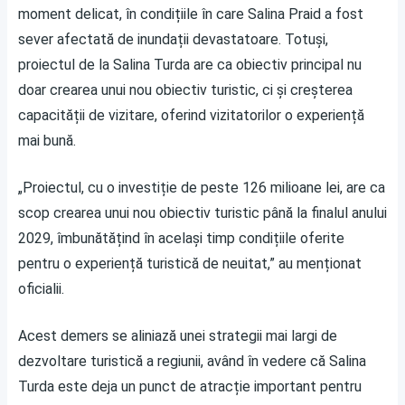
moment delicat, în condițiile în care Salina Praid a fost
sever afectată de inundații devastatoare. Totuși,
proiectul de la Salina Turda are ca obiectiv principal nu
doar crearea unui nou obiectiv turistic, ci și creșterea
capacității de vizitare, oferind vizitatorilor o experiență
mai bună.
„Proiectul, cu o investiție de peste 126 milioane lei, are ca
scop crearea unui nou obiectiv turistic până la finalul anului
2029, îmbunătățind în același timp condițiile oferite
pentru o experiență turistică de neuitat,” au menționat
oficialii.
Acest demers se aliniază unei strategii mai largi de
dezvoltare turistică a regiunii, având în vedere că Salina
Turda este deja un punct de atracție important pentru