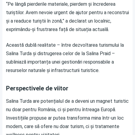
“Pe lângă pierderile materiale, pierdem și încrederea
turiștilor. Avem nevoie urgent de ajutor pentru a reconstrui
și a readuce turiștii în zonă,” a declarat un localnic,
exprimându-și frustrarea față de situația actuală.
Această dublă realitate – între dezvoltarea turismului la
Salina Turda și distrugerea celor de la Salina Praid –
subliniază importanța unei gestionări responsabile a
resurselor naturale și infrastructurii turistice.
Perspectivele de viitor
Salina Turda are potențialul de a deveni un magnet turistic
nu doar pentru România, ci și pentru întreaga Europă.
Investițiile propuse ar putea transforma mina într-un loc
modern, care să ofere nu doar turism, ci și tratamente
wellness pentru vizitatori.