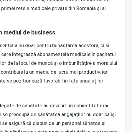
primei rețele medicale private din România și al
în mediul de business
esențială nu doar pentru bunăstarea acestora, ci și
e care integrează abonamentele medicale în pachetul
lor de la locul de muncă și o îmbunătățire a moralului
 contribuie la un mediu de lucru mai productiv, iar
te se poziționează favorabil în fața angajaților
e legate de sănătate au devenit un subiect tot mai
 se preocupă de sănătatea angajaților nu doar că își
și se asigură că dispun de un personal sănătos și