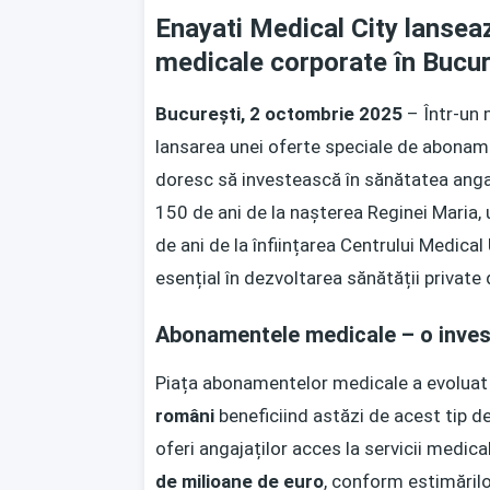
Enayati Medical City lanse
medicale corporate în Bucur
București, 2 octombrie 2025
– Într-un 
lansarea unei oferte speciale de abonam
doresc să investească în sănătatea angaj
150 de ani de la nașterea Reginei Maria, 
de ani de la înființarea Centrului Medic
esențial în dezvoltarea sănătății private
Abonamentele medicale – o invest
Piața abonamentelor medicale a evoluat 
români
beneficiind astăzi de acest tip de 
oferi angajaților acces la servicii medical
de milioane de euro
, conform estimărilo