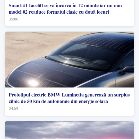
Smart #1 facelift se va încărca în 12 minute iar un nou
model #2 readuce formatul clasic cu două locuri
05:00
Prototipul electric BMW Luminetta generează un surplus
zilnic de 50 km de autonomie din energie solară
04:59