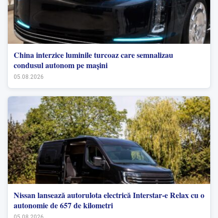
China interzice luminile turcoaz care semnalizau
condusul autonom pe mașini
05.08.2026
Nissan lansează autorulota electrică Interstar-e Relax cu o
autonomie de 657 de kilometri
05.08.2026