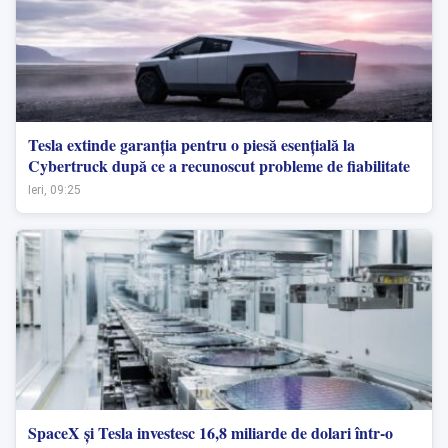
Tesla extinde garanția pentru o piesă esențială la
Cybertruck după ce a recunoscut probleme de fiabilitate
Ieri, 09:25
SpaceX și Tesla investesc 16,8 miliarde de dolari într-o