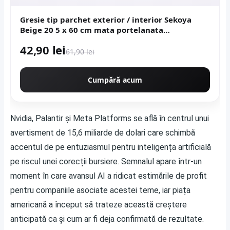
Gresie tip parchet exterior / interior Sekoya
Beige 20 5 x 60 cm mata portelanata
antiderapanta
42,90 lei
61,90 lei
Cumpără acum
Nvidia, Palantir și Meta Platforms se află în centrul unui
avertisment de 15,6 miliarde de dolari care schimbă
accentul de pe entuziasmul pentru inteligența artificială
pe riscul unei corecții bursiere. Semnalul apare într-un
moment în care avansul AI a ridicat estimările de profit
pentru companiile asociate acestei teme, iar piața
americană a început să trateze această creștere
anticipată ca și cum ar fi deja confirmată de rezultate.