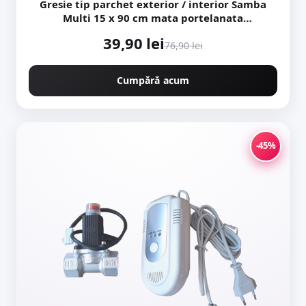
Gresie tip parchet exterior / interior Samba
Multi 15 x 90 cm mata portelanata
antiderapanta
39,90 lei
76,90 lei
Cumpără acum
-45%