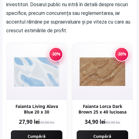
investitori. Dosarul public nu intră în detalii despre riscuri
specifice, precum concurența sau reglementarea, iar
accentul rămâne pe supraevaluare și pe viteza cu care au
crescut estimările de profit.
-30%
-30%
Faianta Living Alava
Faianta Lorca Dark
Blue 20 x 30
Brown 25 x 40 lucioasa
27,90 lei
34,90 lei
39,90 lei
49,90 lei
Cumpără
Cumpără