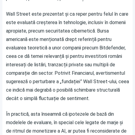
Wall Street este prezentat și ca reper pentru felul în care
este evaluată creșterea în tehnologie, inclusiv în domenii
apropiate, precum securitatea cibernetică. Bursa
americană este menționată drept referință pentru
evaluarea teoretică a unor companii precum Bitdefender,
ceea ce dă temei relevanță și pentru investitorii români
interesați de listări, tranzacții private sau multipli de
comparație din sector. Potrivit
Financiarul
, avertismentul
sugerează o perturbare a „fundației” Wall Street-ului, ceea
ce indică mai degrabă o posibilă schimbare structurală
decât o simplă fluctuație de sentiment.
În practică, asta înseamnă că ipotezele de bază din
modelele de evaluare, în special cele legate de marje și
de ritmul de monetizare a AI, ar putea fi reconsiderate de