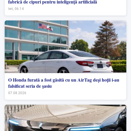
fabrică de cipuri pentru inteligență artificială
Ieri, 06:14
O Honda furată a fost găsită cu un AirTag deși hoții i-au
falsificat seria de șasiu
07.08.2026