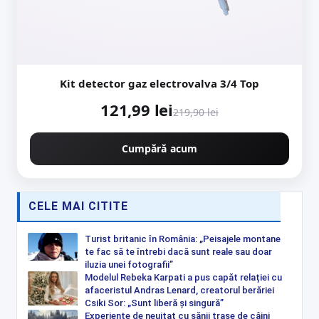
Kit detector gaz electrovalva 3/4 Top
121,99 lei
219,90 lei
Cumpără acum
CELE MAI CITITE
Turist britanic în România: „Peisajele montane
te fac să te întrebi dacă sunt reale sau doar
iluzia unei fotografii”
Modelul Rebeka Karpati a pus capăt relației cu
afaceristul Andras Lenard, creatorul berăriei
Csiki Sor: „Sunt liberă și singură”
Experiențe de neuitat cu sănii trase de câini