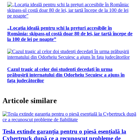
„Locația ideală pentru schi la prețuri accesibile în
România: skipass-ul costă doar 80 de lei, iar tartă începe de
la 100 de lei pe noapte”
Cazul tragic al celor doi studenți decedați în urma
prăbușirii internatului din Odorheiu Secuiesc a ajuns în
fața judecătorilor
Articole similare
Tesla extinde garanția pentru o piesă esențială la
Cybertruck după ce a recunoscut probleme de