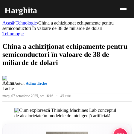
Harghita
Acasă
›
Tehnologie
›
China a achiziționat echipamente pentru
semiconductori în valoare de 38 de miliarde de dolari
Tehnologie
China a achiziționat echipamente pentru
semiconductori în valoare de 38 de
miliarde de dolari
Autor:
Adina Tache
marți, 07 octombrie 2025, ora 16:16
45 citiri