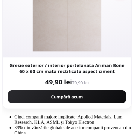
Gresie exterior / interior portelanata Ariman Bone
60 x 60 cm mata rectificata aspect ciment
49,90 lei
79,90 lei
Cumpără acum
Cinci companii majore implicate: Applied Materials, Lam
Research, KLA, ASML și Tokyo Electron
39% din vânzările globale ale acestor companii proveneau din
China