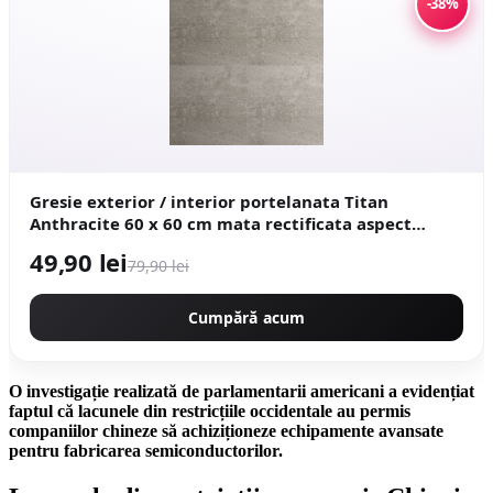
-38%
Gresie exterior / interior portelanata Titan
Anthracite 60 x 60 cm mata rectificata aspect
ciment
49,90 lei
79,90 lei
Cumpără acum
O investigație realizată de parlamentarii americani a evidențiat
faptul că lacunele din restricțiile occidentale au permis
companiilor chineze să achiziționeze echipamente avansate
pentru fabricarea semiconductorilor.