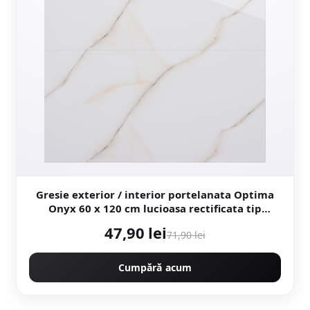
Gresie exterior / interior portelanata Optima
Onyx 60 x 120 cm lucioasa rectificata tip
marmura
47,90 lei
71,90 lei
Cumpără acum