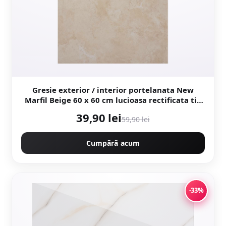
Gresie exterior / interior portelanata New
Marfil Beige 60 x 60 cm lucioasa rectificata tip
piatra naturala
39,90 lei
59,90 lei
Cumpără acum
-33%