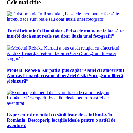
Cele mai citite
Turist britanic în România: „Peisajele montane te fac să te
întrebi dacă sunt reale sau doar iluzia unei fotografii”
Modelul Rebeka Karpati a pus capăt relației cu afaceristul
Andras Lenard, creatorul berăriei Csiki Sor: „Sunt liberă
și singură”
Experiențe de neuitat cu sănii trase de câini husky în
România: Descoperiți locațiile ideale pentru o astfel de
aventură!