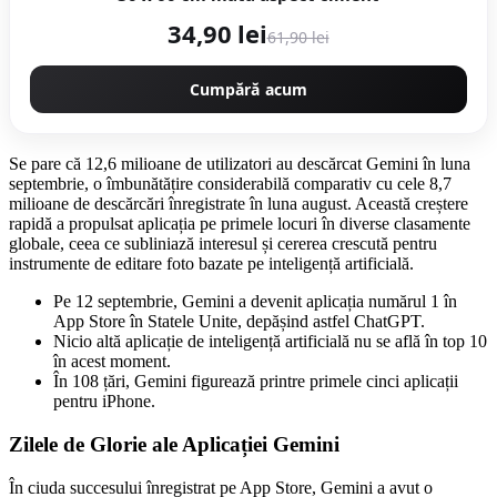
34,90 lei
61,90 lei
Cumpără acum
Se pare că 12,6 milioane de utilizatori au descărcat Gemini în luna
septembrie, o îmbunătățire considerabilă comparativ cu cele 8,7
milioane de descărcări înregistrate în luna august. Această creștere
rapidă a propulsat aplicația pe primele locuri în diverse clasamente
globale, ceea ce subliniază interesul și cererea crescută pentru
instrumente de editare foto bazate pe inteligență artificială.
Pe 12 septembrie, Gemini a devenit aplicația numărul 1 în
App Store în Statele Unite, depășind astfel ChatGPT.
Nicio altă aplicație de inteligență artificială nu se află în top 10
în acest moment.
În 108 țări, Gemini figurează printre primele cinci aplicații
pentru iPhone.
Zilele de Glorie ale Aplicației Gemini
În ciuda succesului înregistrat pe App Store, Gemini a avut o