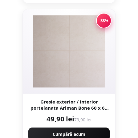
-38%
Gresie exterior / interior
portelanata Ariman Bone 60 x 60
cm mata rectificata aspect ciment
49,90 lei
79,90 lei
Cumpără acum