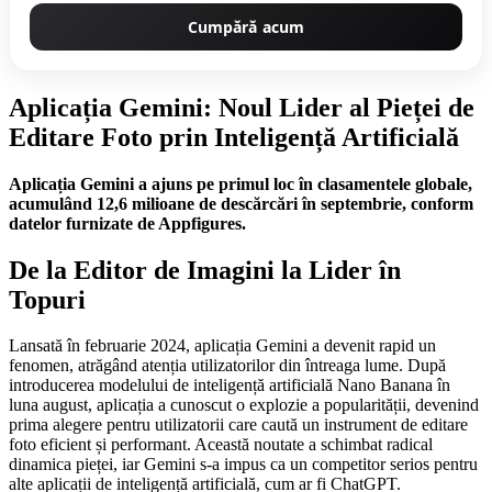
Cumpără acum
Aplicația Gemini: Noul Lider al Pieței de
Editare Foto prin Inteligență Artificială
Aplicația Gemini a ajuns pe primul loc în clasamentele globale,
acumulând 12,6 milioane de descărcări în septembrie, conform
datelor furnizate de Appfigures.
De la Editor de Imagini la Lider în
Topuri
Lansată în februarie 2024, aplicația Gemini a devenit rapid un
fenomen, atrăgând atenția utilizatorilor din întreaga lume. După
introducerea modelului de inteligență artificială Nano Banana în
luna august, aplicația a cunoscut o explozie a popularității, devenind
prima alegere pentru utilizatorii care caută un instrument de editare
foto eficient și performant. Această noutate a schimbat radical
dinamica pieței, iar Gemini s-a impus ca un competitor serios pentru
alte aplicații de inteligență artificială, cum ar fi ChatGPT.