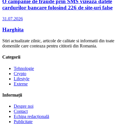
O campanie de fraude prin SMS vizează datele
cardurilor bancare folosind 226 de site-uri false
31.07.2026
Harghita
Stiri actualizate zilnic, articole de calitate si informatii din toate
domeniile care conteaza pentru cititorii din Romania.
Categorii
Tehnologie
Crypto
Lifestyle
Externe
Informații
Despre noi
Contact
Echipa redacțională
Publicitate