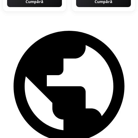
Cumpără
Cumpără