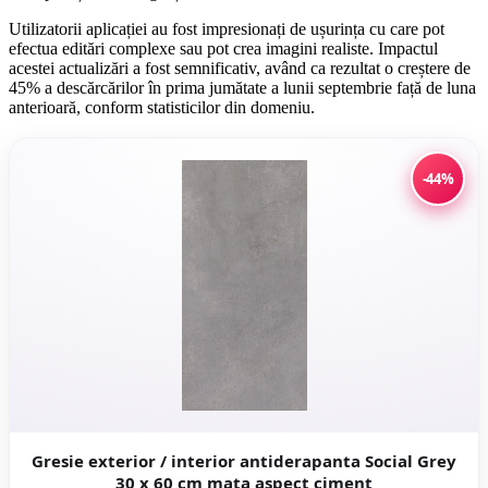
Utilizatorii aplicației au fost impresionați de ușurința cu care pot
efectua editări complexe sau pot crea imagini realiste. Impactul
acestei actualizări a fost semnificativ, având ca rezultat o creștere de
45% a descărcărilor în prima jumătate a lunii septembrie față de luna
anterioară, conform statisticilor din domeniu.
-44%
Gresie exterior / interior antiderapanta Social Grey
30 x 60 cm mata aspect ciment