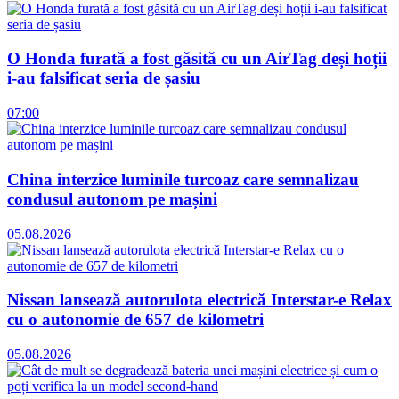
O Honda furată a fost găsită cu un AirTag deși hoții
i-au falsificat seria de șasiu
07:00
China interzice luminile turcoaz care semnalizau
condusul autonom pe mașini
05.08.2026
Nissan lansează autorulota electrică Interstar-e Relax
cu o autonomie de 657 de kilometri
05.08.2026