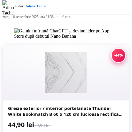
Autor:
Adina Tache
marți, 16 septembrie 2025, ora 21:38
46 citiri
-44%
Gresie exterior / interior portelanata Thunder
White Bookmatch B 60 x 120 cm lucioasa rectificata
tip marmura
44,90 lei
79,90 lei