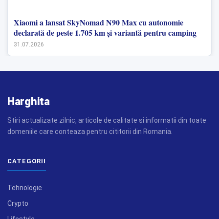
Xiaomi a lansat SkyNomad N90 Max cu autonomie
declarată de peste 1.705 km și variantă pentru camping
31.07.2026
Harghita
Stiri actualizate zilnic, articole de calitate si informatii din toate
domeniile care conteaza pentru cititorii din Romania.
CATEGORII
Tehnologie
Crypto