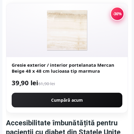
-36%
Gresie exterior / interior portelanata Mercan
Beige 48 x 48 cm lucioasa tip marmura
39,90 lei
61,90 lei
Cumpără acum
Accesibilitate îmbunătățită pentru
pacienții cu diabet din Statele Unite