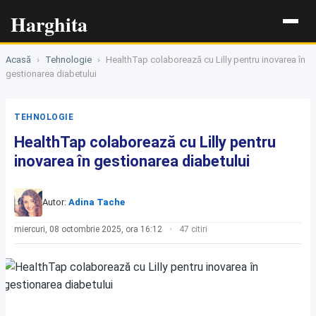
Harghita
Acasă
›
Tehnologie
›
HealthTap colaborează cu Lilly pentru inovarea în
gestionarea diabetului
TEHNOLOGIE
HealthTap colaborează cu Lilly pentru
inovarea în gestionarea diabetului
Autor:
Adina Tache
miercuri, 08 octombrie 2025, ora 16:12
47 citiri