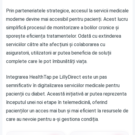
Prin parteneriatele strategice, accesul la servicii medicale
moderne devine mai accesibil pentru pacienți. Acest lucru
simplifică procesul de monitorizare a bolilor cronice și
sporește eficiența tratamentelor. Odată cu extinderea
serviciilor către alte afecțiuni și colaborarea cu
asiguratorii, utilizatorii ar putea beneficia de soluții
complete care le pot îmbunătăți viața.
Integrarea HealthTap pe LillyDirect este un pas
semnificativ în digitalizarea serviciilor medicale pentru
pacienții cu diabet. Această inițiativă ar putea reprezenta
începutul unei noi etape în telemedicină, oferind
pacienților un acces mai bun și mai eficient la resursele de
care au nevoie pentru a-și gestiona condiția.