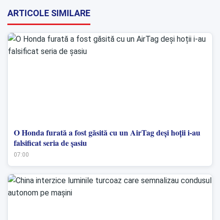
ARTICOLE SIMILARE
O Honda furată a fost găsită cu un AirTag deși hoții i-au
falsificat seria de șasiu
07:00