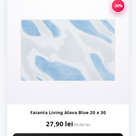
-30%
Faianta Living Alava Blue 20 x 30
27,90 lei
39,90 lei