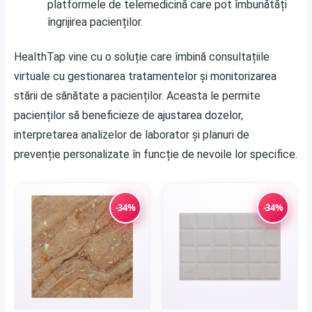
platformele de telemedicină care pot îmbunătăți
îngrijirea pacienților.
HealthTap vine cu o soluție care îmbină consultațiile
virtuale cu gestionarea tratamentelor și monitorizarea
stării de sănătate a pacienților. Aceasta le permite
pacienților să beneficieze de ajustarea dozelor,
interpretarea analizelor de laborator și planuri de
prevenție personalizate în funcție de nevoile lor specifice.
-34%
-34%