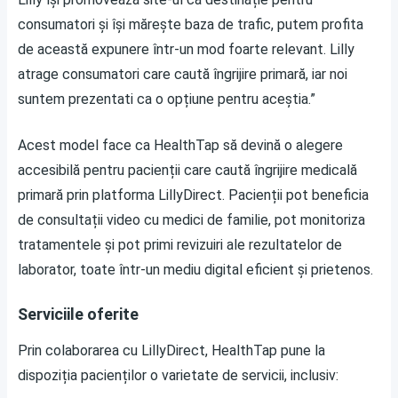
consumatori și își mărește baza de trafic, putem profita
de această expunere într-un mod foarte relevant. Lilly
atrage consumatori care caută îngrijire primară, iar noi
suntem prezentati ca o opțiune pentru aceștia.”
Acest model face ca HealthTap să devină o alegere
accesibilă pentru pacienții care caută îngrijire medicală
primară prin platforma LillyDirect. Pacienții pot beneficia
de consultații video cu medici de familie, pot monitoriza
tratamentele și pot primi revizuiri ale rezultatelor de
laborator, toate într-un mediu digital eficient și prietenos.
Serviciile oferite
Prin colaborarea cu LillyDirect, HealthTap pune la
dispoziția pacienților o varietate de servicii, inclusiv: