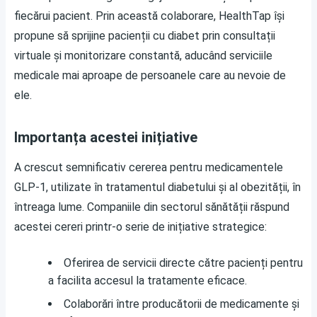
fiecărui pacient. Prin această colaborare, HealthTap își
propune să sprijine pacienții cu diabet prin consultații
virtuale și monitorizare constantă, aducând serviciile
medicale mai aproape de persoanele care au nevoie de
ele.
Importanța acestei inițiative
A crescut semnificativ cererea pentru medicamentele
GLP-1, utilizate în tratamentul diabetului și al obezității, în
întreaga lume. Companiile din sectorul sănătății răspund
acestei cereri printr-o serie de inițiative strategice:
Oferirea de servicii directe către pacienți pentru
a facilita accesul la tratamente eficace.
Colaborări între producătorii de medicamente și