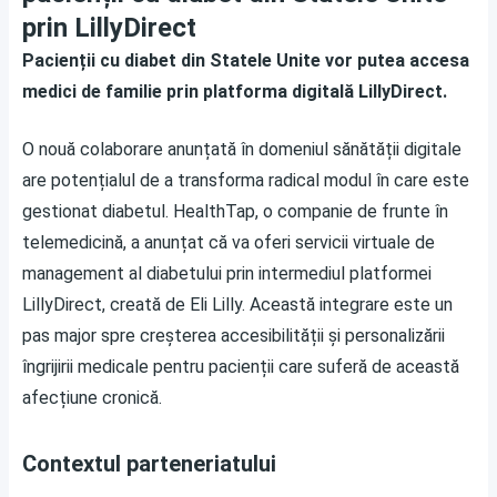
prin LillyDirect
Pacienții cu diabet din Statele Unite vor putea accesa
medici de familie prin platforma digitală LillyDirect.
O nouă colaborare anunțată în domeniul sănătății digitale
are potențialul de a transforma radical modul în care este
gestionat diabetul. HealthTap, o companie de frunte în
telemedicină, a anunțat că va oferi servicii virtuale de
management al diabetului prin intermediul platformei
LillyDirect, creată de Eli Lilly. Această integrare este un
pas major spre creșterea accesibilității și personalizării
îngrijirii medicale pentru pacienții care suferă de această
afecțiune cronică.
Contextul parteneriatului