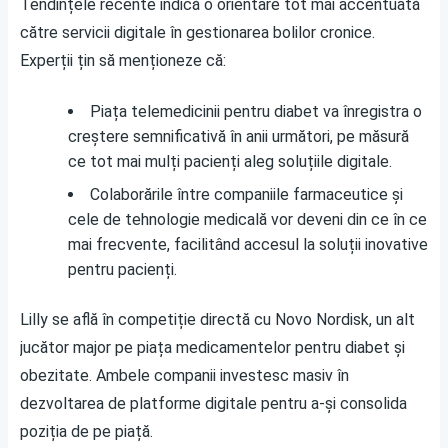
Tendințele recente indică o orientare tot mai accentuată
către servicii digitale în gestionarea bolilor cronice.
Experții țin să menționeze că:
Piața telemedicinii pentru diabet va înregistra o
creștere semnificativă în anii următori, pe măsură
ce tot mai mulți pacienți aleg soluțiile digitale.
Colaborările între companiile farmaceutice și
cele de tehnologie medicală vor deveni din ce în ce
mai frecvente, facilitând accesul la soluții inovative
pentru pacienți.
Lilly se află în competiție directă cu Novo Nordisk, un alt
jucător major pe piața medicamentelor pentru diabet și
obezitate. Ambele companii investesc masiv în
dezvoltarea de platforme digitale pentru a-și consolida
poziția de pe piață.