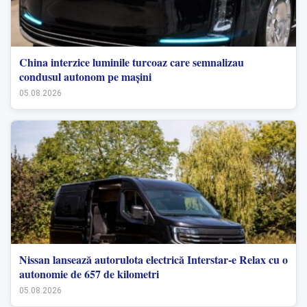
China interzice luminile turcoaz care semnalizau
condusul autonom pe mașini
05.08.2026
Nissan lansează autorulota electrică Interstar-e Relax cu o
autonomie de 657 de kilometri
05.08.2026