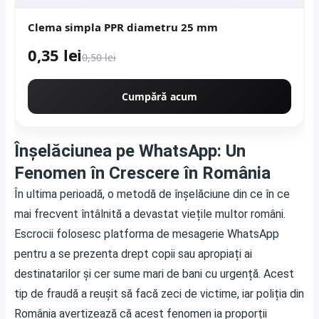
Clema simpla PPR diametru 25 mm
0,35 lei
0,50 lei
Cumpără acum
Înșelăciunea pe WhatsApp: Un
Fenomen în Crescere în România
În ultima perioadă, o metodă de înșelăciune din ce în ce
mai frecvent întâlnită a devastat viețile multor români.
Escrocii folosesc platforma de mesagerie WhatsApp
pentru a se prezenta drept copii sau apropiați ai
destinatarilor și cer sume mari de bani cu urgență. Acest
tip de fraudă a reușit să facă zeci de victime, iar poliția din
România avertizează că acest fenomen ia proporții