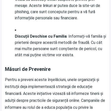
mesaje. Aceste linkuri ar putea duce la site-uri de
phishing, care sunt concepute pentru a vă fură
informațiile personale sau financiare.
Discuții Deschise cu Familia
: Informați-vă familia și
prietenii despre această metodă de fraudă. Cu cât
mai multe persoane sunt conștiente de pericol, cu
atât mai puține victime vor exista.
Măsuri de Prevenire
Pentru a preveni aceste înșelăciuni, unele organizații și
instituții deja implementează strategii de educație
financiară. Aceste inițiative vizează să informeze tinerii și
adulții despre practicile de siguranță online. Campaniile de
informare au rolul de a educa populația cu privire la