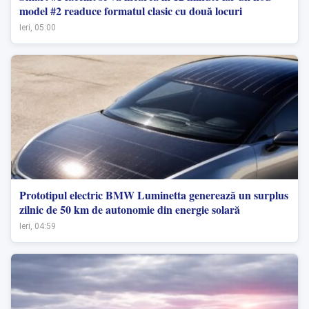
model #2 readuce formatul clasic cu două locuri
Ieri, 05:00
Prototipul electric BMW Luminetta generează un surplus
zilnic de 50 km de autonomie din energie solară
Ieri, 04:59