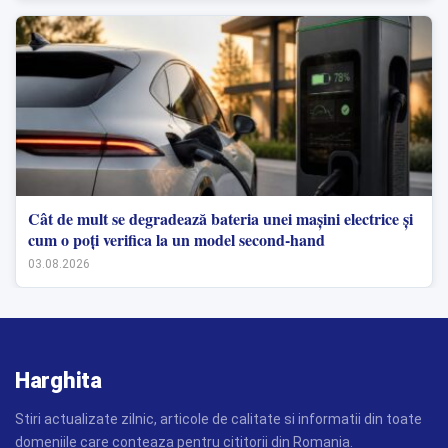
Cât de mult se degradează bateria unei mașini electrice și
cum o poți verifica la un model second-hand
03.08.2026
Harghita
Stiri actualizate zilnic, articole de calitate si informatii din toate
domeniile care conteaza pentru cititorii din Romania.