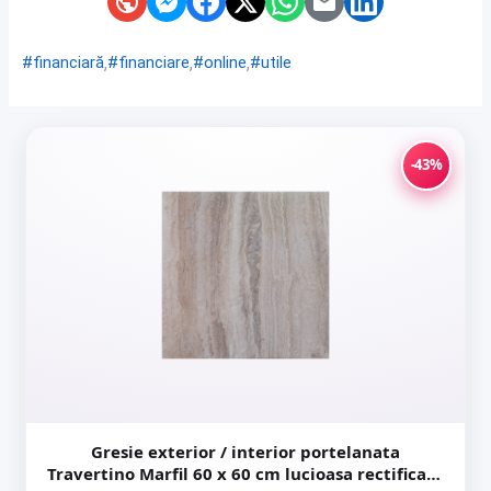
,
,
,
#financiară
#financiare
#online
#utile
-43%
Gresie exterior / interior portelanata
Travertino Marfil 60 x 60 cm lucioasa rectificata