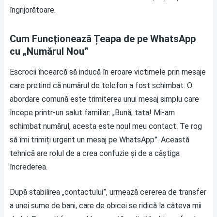
îngrijorătoare.
Cum Funcționează Țeapa de pe WhatsApp
cu „Numărul Nou”
Escrocii încearcă să inducă în eroare victimele prin mesaje
care pretind că numărul de telefon a fost schimbat. O
abordare comună este trimiterea unui mesaj simplu care
începe printr-un salut familiar: „Bună, tata! Mi-am
schimbat numărul, acesta este noul meu contact. Te rog
să îmi trimiți urgent un mesaj pe WhatsApp”. Această
tehnică are rolul de a crea confuzie și de a câștiga
încrederea.
După stabilirea „contactului”, urmează cererea de transfer
a unei sume de bani, care de obicei se ridică la câteva mii