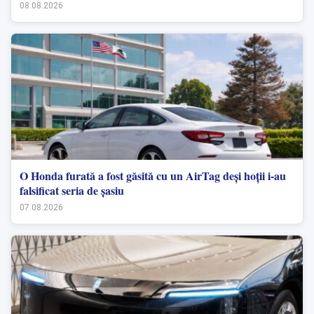
08.08.2026
O Honda furată a fost găsită cu un AirTag deși hoții i-au
falsificat seria de șasiu
07.08.2026