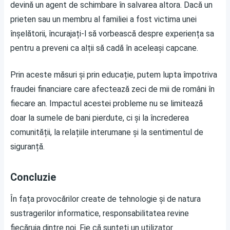
devină un agent de schimbare în salvarea altora. Dacă un
prieten sau un membru al familiei a fost victima unei
înșelătorii, încurajați-l să vorbească despre experiența sa
pentru a preveni ca alții să cadă în aceleași capcane.
Prin aceste măsuri și prin educație, putem lupta împotriva
fraudei financiare care afectează zeci de mii de români în
fiecare an. Impactul acestei probleme nu se limitează
doar la sumele de bani pierdute, ci și la încrederea
comunității, la relațiile interumane și la sentimentul de
siguranță.
Concluzie
În fața provocărilor create de tehnologie și de natura
sustragerilor informatice, responsabilitatea revine
fiecăruia dintre noi. Fie că sunteți un utilizator