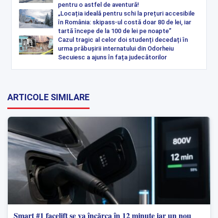
pentru o astfel de aventură!
„Locația ideală pentru schi la prețuri accesibile
în România: skipass-ul costă doar 80 de lei, iar
tartă începe de la 100 de lei pe noapte”
Cazul tragic al celor doi studenți decedați în
urma prăbușirii internatului din Odorheiu
Secuiesc a ajuns în fața judecătorilor
ARTICOLE SIMILARE
Smart #1 facelift se va încărca în 12 minute iar un nou