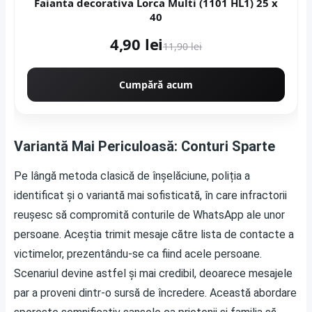
Faianta decorativa Lorca Multi (1101 HL1) 25 x
40
4,90 lei
11,90 lei
Cumpără acum
Variantă Mai Periculoasă: Conturi Sparte
Pe lângă metoda clasică de înșelăciune, poliția a
identificat și o variantă mai sofisticată, în care infractorii
reușesc să compromită conturile de WhatsApp ale unor
persoane. Aceștia trimit mesaje către lista de contacte a
victimelor, prezentându-se ca fiind acele persoane.
Scenariul devine astfel și mai credibil, deoarece mesajele
par a proveni dintr-o sursă de încredere. Această abordare