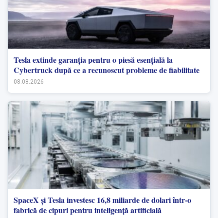
Tesla extinde garanția pentru o piesă esențială la
Cybertruck după ce a recunoscut probleme de fiabilitate
08.08.2026
SpaceX și Tesla investesc 16,8 miliarde de dolari într-o
fabrică de cipuri pentru inteligență artificială