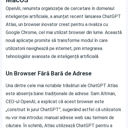
MacOS
OpenAI, renumita organizație de cercetare în domeniul
inteligenței artificiale, a anunțat recent lansarea ChatGPT
Atlas, un browser inovator creat pentru a rivaliza cu
Google Chrome, cel mai utilizat browser din lume. Această
nouă aplicație promite să transforme modul în care
utilizatorii navighează pe internet, prin integrarea
tehnologiilor avansate de inteligență artificială.
Un Browser Fără Bară de Adrese
Una dintre cele mai notabile trăsături ale ChatGPT Atlas
este absența barei tradiționale de adrese. Sam Altman,
CEO-ul OpenAI, a explicat că acest browser este
„construit în jurul ChatGPT”, sugerând astfel că utilizatorii
nu vor mai introduc manual adrese web sau termeni de
căutare. În schimb, Atlas utilizează ChatGPT pentru a