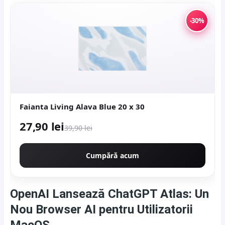
-30%
Faianta Living Alava Blue 20 x 30
27,90 lei
39,90 lei
Cumpără acum
OpenAI Lansează ChatGPT Atlas: Un
Nou Browser AI pentru Utilizatorii