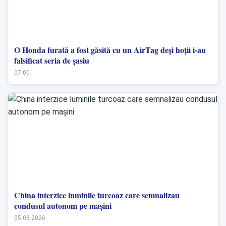
O Honda furată a fost găsită cu un AirTag deși hoții i-au
falsificat seria de șasiu
07:00
China interzice luminile turcoaz care semnalizau
condusul autonom pe mașini
05.08.2026