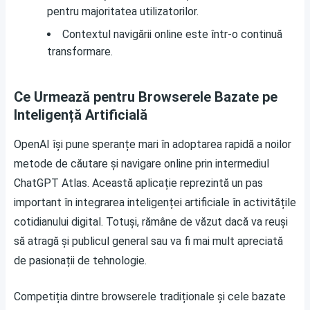
pentru majoritatea utilizatorilor.
Contextul navigării online este într-o continuă
transformare.
Ce Urmează pentru Browserele Bazate pe
Inteligență Artificială
OpenAI își pune speranțe mari în adoptarea rapidă a noilor
metode de căutare și navigare online prin intermediul
ChatGPT Atlas. Această aplicație reprezintă un pas
important în integrarea inteligenței artificiale în activitățile
cotidianului digital. Totuși, rămâne de văzut dacă va reuși
să atragă și publicul general sau va fi mai mult apreciată
de pasionații de tehnologie.
Competiția dintre browserele tradiționale și cele bazate