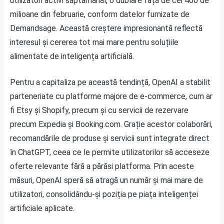
utilizatori activi săptămânal, o dublare față de cei 400 de
milioane din februarie, conform datelor furnizate de
Demandsage. Această creștere impresionantă reflectă
interesul și cererea tot mai mare pentru soluțiile
alimentate de inteligența artificială.
Pentru a capitaliza pe această tendință, OpenAI a stabilit
parteneriate cu platforme majore de e-commerce, cum ar
fi Etsy și Shopify, precum și cu servicii de rezervare
precum Expedia și Booking.com. Grație acestor colaborări,
recomandările de produse și servicii sunt integrate direct
în ChatGPT, ceea ce le permite utilizatorilor să acceseze
oferte relevante fără a părăsi platforma. Prin aceste
măsuri, OpenAI speră să atragă un număr și mai mare de
utilizatori, consolidându-și poziția pe piața inteligenței
artificiale aplicate.