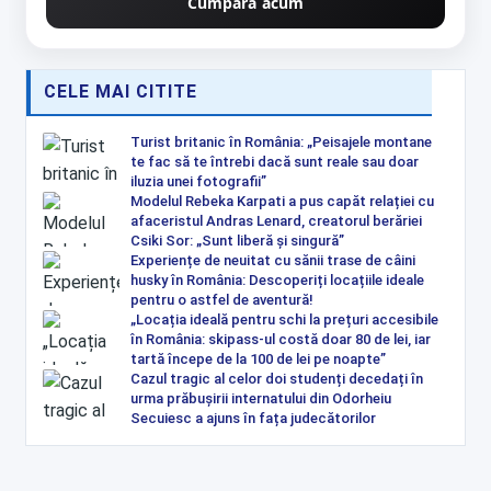
Cumpără acum
CELE MAI CITITE
Turist britanic în România: „Peisajele montane
te fac să te întrebi dacă sunt reale sau doar
iluzia unei fotografii”
Modelul Rebeka Karpati a pus capăt relației cu
afaceristul Andras Lenard, creatorul berăriei
Csiki Sor: „Sunt liberă și singură”
Experiențe de neuitat cu sănii trase de câini
husky în România: Descoperiți locațiile ideale
pentru o astfel de aventură!
„Locația ideală pentru schi la prețuri accesibile
în România: skipass-ul costă doar 80 de lei, iar
tartă începe de la 100 de lei pe noapte”
Cazul tragic al celor doi studenți decedați în
urma prăbușirii internatului din Odorheiu
Secuiesc a ajuns în fața judecătorilor