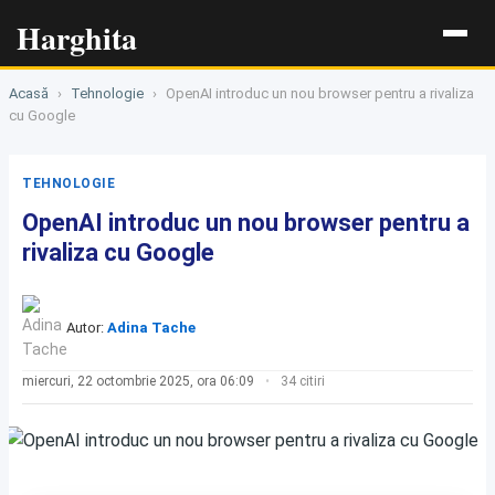
Harghita
Acasă
›
Tehnologie
›
OpenAI introduc un nou browser pentru a rivaliza
cu Google
TEHNOLOGIE
OpenAI introduc un nou browser pentru a
rivaliza cu Google
Autor:
Adina Tache
miercuri, 22 octombrie 2025, ora 06:09
34 citiri