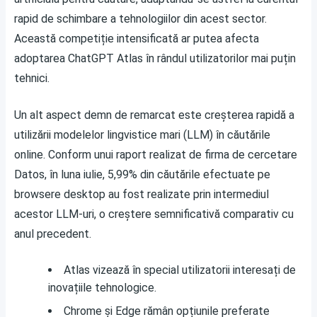
rapid de schimbare a tehnologiilor din acest sector.
Această competiție intensificată ar putea afecta
adoptarea ChatGPT Atlas în rândul utilizatorilor mai puțin
tehnici.
Un alt aspect demn de remarcat este creșterea rapidă a
utilizării modelelor lingvistice mari (LLM) în căutările
online. Conform unui raport realizat de firma de cercetare
Datos, în luna iulie, 5,99% din căutările efectuate pe
browsere desktop au fost realizate prin intermediul
acestor LLM-uri, o creștere semnificativă comparativ cu
anul precedent.
Atlas vizează în special utilizatorii interesați de
inovațiile tehnologice.
Chrome și Edge rămân opțiunile preferate