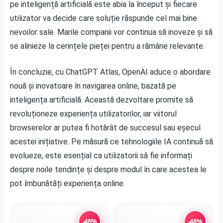
pe inteligență artificială este abia la început și fiecare
utilizator va decide care soluție răspunde cel mai bine
nevoilor sale. Marile companii vor continua să inoveze și să
se alinieze la cerințele pieței pentru a rămâne relevante.
În concluzie, cu ChatGPT Atlas, OpenAI aduce o abordare
nouă și inovatoare în navigarea online, bazată pe
inteligența artificială. Această dezvoltare promite să
revoluționeze experiența utilizatorilor, iar viitorul
browserelor ar putea fi hotărât de succesul sau eșecul
acestei inițiative. Pe măsură ce tehnologiile IA continuă să
evolueze, este esențial ca utilizatorii să fie informați
despre noile tendințe și despre modul în care acestea le
pot îmbunătăți experiența online.
-48%
-48%