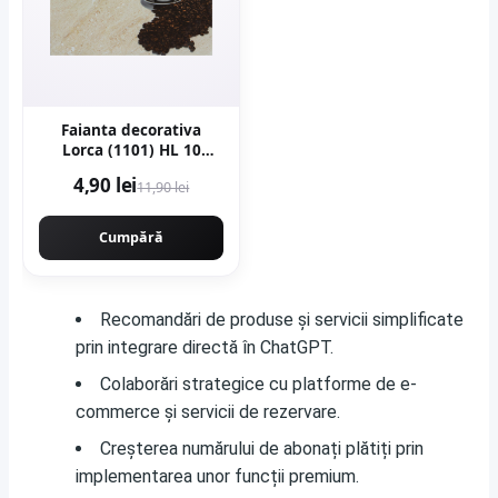
Faianta decorativa
Lorca (1101) HL 10
Beige 25 x 40
4,90 lei
11,90 lei
Cumpără
Recomandări de produse și servicii simplificate
prin integrare directă în ChatGPT.
Colaborări strategice cu platforme de e-
commerce și servicii de rezervare.
Creșterea numărului de abonați plătiți prin
implementarea unor funcții premium.