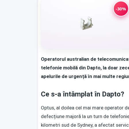
-30%
Operatorul australian de telecomunicaț
telefonie mobilă din Dapto, la doar zec
apelurile de urgență în mai multe regiun
Ce s-a întâmplat în Dapto?
Optus, al doilea cel mai mare operator de
defecțiune majoră la un turn de telefoni
kilometri sud de Sydney, a afectat servic