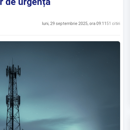
r de urgență
luni, 29 septembrie 2025, ora 09:11
51 citiri