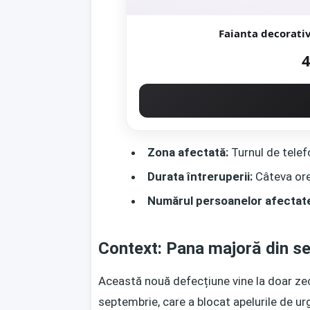
4
Zona afectată:
Turnul de telef
Durata întreruperii:
Câteva ore
Numărul persoanelor afectat
Context: Pana majoră din s
Această nouă defecțiune vine la doar ze
septembrie, care a blocat apelurile de ur