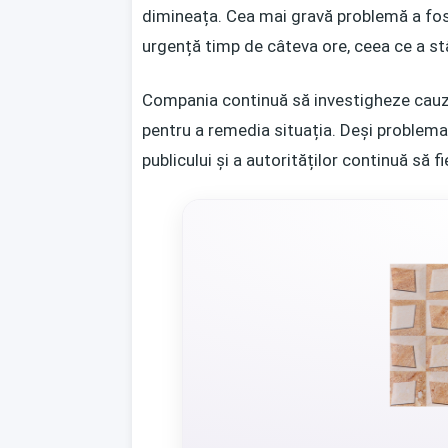
dimineața. Cea mai gravă problemă a fost
urgență timp de câteva ore, ceea ce a stâr
Compania continuă să investigheze cauze
pentru a remedia situația. Deși problema 
publicului și a autorităților continuă să fie