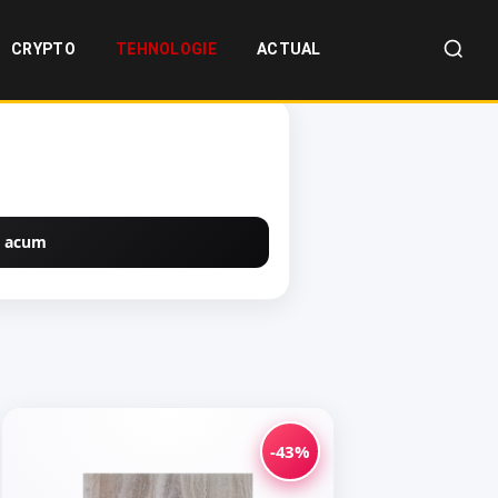
CRYPTO
TEHNOLOGIE
ACTUAL
 acum
-43%