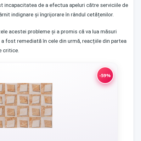
 incapacitatea de a efectua apeluri către serviciile de
nit indignare și îngrijorare în rândul cetățenilor.
le acestei probleme și a promis că va lua măsuri
a fost remediată în cele din urmă, reacțiile din partea
 critice.
-59%