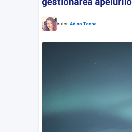
gestionarea apelurilo
Autor:
Adina Tache