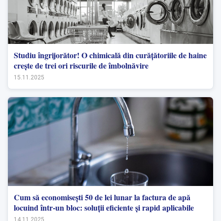
Studiu îngrijorător! O chimicală din curățătoriile de haine
crește de trei ori riscurile de îmbolnăvire
15.11.2025
Cum să economisești 50 de lei lunar la factura de apă
locuind într-un bloc: soluții eficiente și rapid aplicabile
14.11.2025