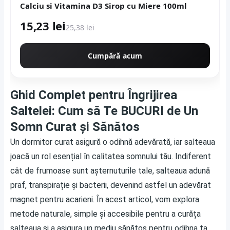
Calciu si Vitamina D3 Sirop cu Miere 100ml
15,23 lei
25,38 lei
Cumpără acum
Ghid Complet pentru Îngrijirea
Saltelei: Cum să Te BUCURI de Un
Somn Curat și Sănătos
Un dormitor curat asigură o odihnă adevărată, iar salteaua
joacă un rol esențial în calitatea somnului tău. Indiferent
cât de frumoase sunt așternuturile tale, salteaua adună
praf, transpirație și bacterii, devenind astfel un adevărat
magnet pentru acarieni. În acest articol, vom explora
metode naturale, simple și accesibile pentru a curăța
salteaua și a asigura un mediu sănătos pentru odihna ta.