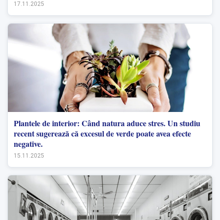
17.11.2025
Plantele de interior: Când natura aduce stres. Un studiu
recent sugerează că excesul de verde poate avea efecte
negative.
15.11.2025