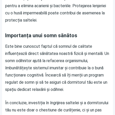
pentru a elimina acarienii și bacteriile. Protejarea lenjeriei
cu o husă impermeabilă poate contribui de asemenea la
protecția saltelei.
Importanța unui somn sănătos
Este bine cunoscut faptul că somnul de calitate
influențează direct sănătatea noastră fizică și mentală. Un
somn odihnitor ajută la refacerea organismului,
îmbunătățește sistemul imunitar și contribuie la o bună
funcționare cognitivă. Încearcă să îți menții un program
regulat de somn și să te asiguri că dormitorul tău este un
spațiu dedicat relaxării și odihnei.
În concluzie, investiția în îngrijirea saltelei și a dormitorului
tău nu este doar o chestiune de curățenie, ci și un pas