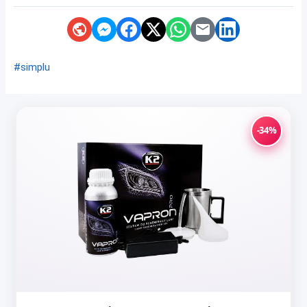
#simplu
-34%