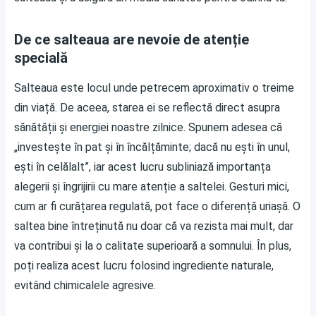
De ce salteaua are nevoie de atenție
specială
Salteaua este locul unde petrecem aproximativ o treime
din viață. De aceea, starea ei se reflectă direct asupra
sănătății și energiei noastre zilnice. Spunem adesea că
„investește în pat și în încălțăminte; dacă nu ești în unul,
ești în celălalt”, iar acest lucru subliniază importanța
alegerii și îngrijirii cu mare atenție a saltelei. Gesturi mici,
cum ar fi curățarea regulată, pot face o diferență uriașă. O
saltea bine întreținută nu doar că va rezista mai mult, dar
va contribui și la o calitate superioară a somnului. În plus,
poți realiza acest lucru folosind ingrediente naturale,
evitând chimicalele agresive.