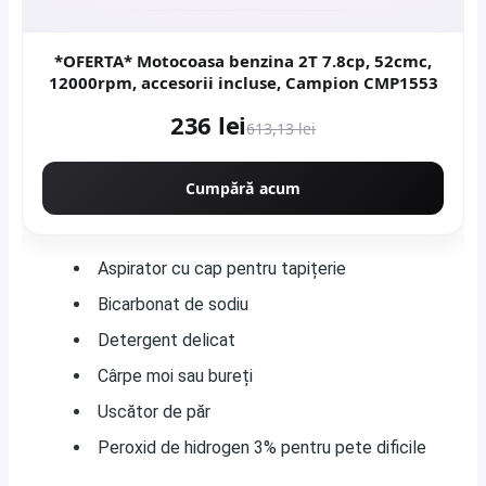
*OFERTA* Motocoasa benzina 2T 7.8cp, 52cmc,
12000rpm, accesorii incluse, Campion CMP1553
236 lei
613,13 lei
Cumpără acum
Aspirator cu cap pentru tapițerie
Bicarbonat de sodiu
Detergent delicat
Cârpe moi sau bureți
Uscător de păr
Peroxid de hidrogen 3% pentru pete dificile