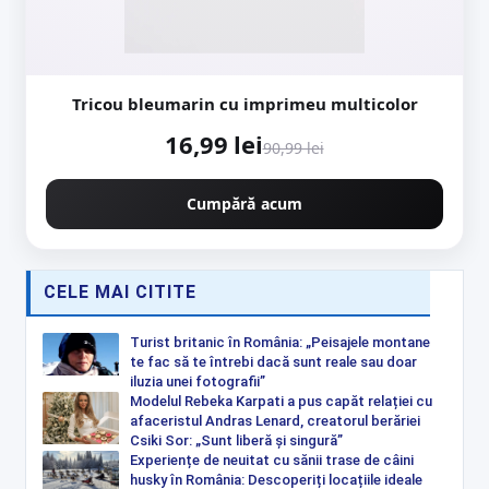
Tricou bleumarin cu imprimeu multicolor
16,99 lei
90,99 lei
Cumpără acum
CELE MAI CITITE
Turist britanic în România: „Peisajele montane
te fac să te întrebi dacă sunt reale sau doar
iluzia unei fotografii”
Modelul Rebeka Karpati a pus capăt relației cu
afaceristul Andras Lenard, creatorul berăriei
Csiki Sor: „Sunt liberă și singură”
Experiențe de neuitat cu sănii trase de câini
husky în România: Descoperiți locațiile ideale