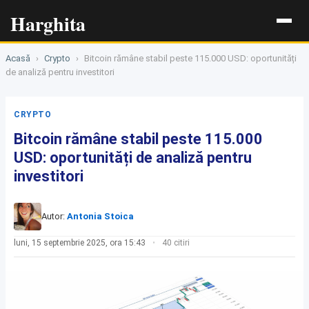
Harghita
Acasă
›
Crypto
›
Bitcoin rămâne stabil peste 115.000 USD: oportunități
de analiză pentru investitori
CRYPTO
Bitcoin rămâne stabil peste 115.000
USD: oportunități de analiză pentru
investitori
Autor:
Antonia Stoica
luni, 15 septembrie 2025, ora 15:43
40 citiri