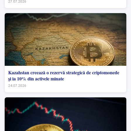
27.07.2026
Kazahstan creează o rezervă strategică de criptomonede
și ia 10% din activele minate
24.07.2026