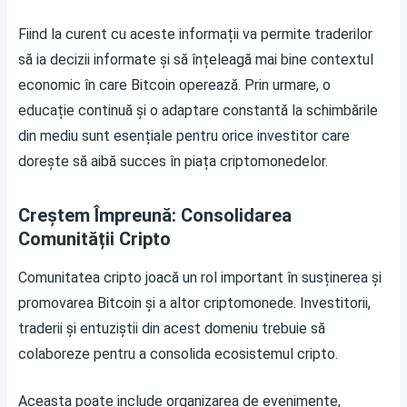
Fiind la curent cu aceste informații va permite traderilor
să ia decizii informate și să înțeleagă mai bine contextul
economic în care Bitcoin operează. Prin urmare, o
educație continuă și o adaptare constantă la schimbările
din mediu sunt esențiale pentru orice investitor care
dorește să aibă succes în piața criptomonedelor.
Creștem Împreună: Consolidarea
Comunității Cripto
Comunitatea cripto joacă un rol important în susținerea și
promovarea Bitcoin și a altor criptomonede. Investitorii,
traderii și entuziștii din acest domeniu trebuie să
colaboreze pentru a consolida ecosistemul cripto.
Aceasta poate include organizarea de evenimente,