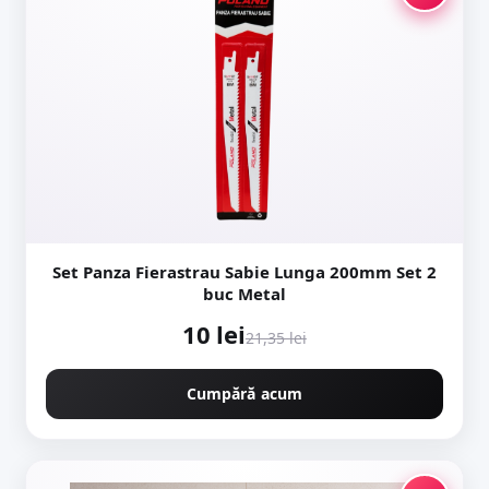
Set Panza Fierastrau Sabie Lunga 200mm Set 2
buc Metal
10 lei
21,35 lei
Cumpără acum