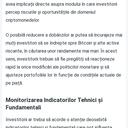
avea implicații directe asupra modului în care investitorii
percep riscurile și oportunitățile din domeniul
criptomonedelor.
O posibilă reducere a dobânzilor ar putea să încurajeze mai
mulți investitori să se îndrepte spre Bitcoin și alte active
riscante, în căutarea unor randamente mai mari. În acest
sens, investitorii trebuie să fie pregătiți să reacționeze
rapid la orice modificări ale politicilor monetare și să
ajusteze portofoliile lor în funcție de condițiile actuale de
pe piață.
Monitorizarea Indicatorilor Tehnici și
Fundamentali
Investitorii ar trebui să acorde o atenție deosebită
indicatorilor tehnici și fundamentali care pot influența