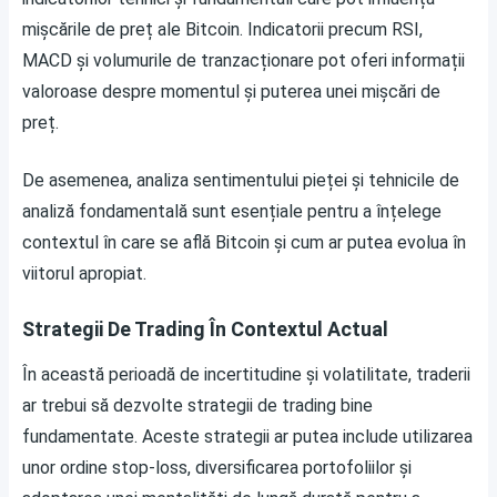
mișcările de preț ale Bitcoin. Indicatorii precum RSI,
MACD și volumurile de tranzacționare pot oferi informații
valoroase despre momentul și puterea unei mișcări de
preț.
De asemenea, analiza sentimentului pieței și tehnicile de
analiză fondamentală sunt esențiale pentru a înțelege
contextul în care se află Bitcoin și cum ar putea evolua în
viitorul apropiat.
Strategii De Trading În Contextul Actual
În această perioadă de incertitudine și volatilitate, traderii
ar trebui să dezvolte strategii de trading bine
fundamentate. Aceste strategii ar putea include utilizarea
unor ordine stop-loss, diversificarea portofoliilor și