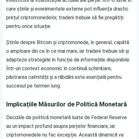
investitorii la volatilitățile actuale ale pieței. Într-o lume în
care știrile și evenimentele externe pot influența drastic
prețul criptomonedelor, traderii trebuie să fie pregătiți
pentru orice situație.
Știrile despre Bitcoin și criptomonede, în general, capătă
o amploare din ce în ce mai mare, iar traderii trebuie să-și
adapteze strategiile în funcție de informațiile disponibile.
Într-un context economic în continuă schimbare,
păstrarea calmității și a răbdării este esențială pentru
succesul pe termen lung.
Implicațiile Măsurilor de Politică Monetară
Deciziile de politică monetară luate de Federal Reserve
au un impact profund asupra piețelor financiare, iar
criptomonedele nu fac excepție. Această dinamică va