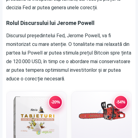
decizia Fed ar putea genera unele corecții.
Rolul Discursului lui Jerome Powell
Discursul președintelui Fed, Jerome Powell, va fi
monitorizat cu mare atenție. O tonalitate mai relaxată din
partea lui Powell ar putea stimula prețul Bitcoin spre ținta
de 120.000 USD, în timp ce o abordare mai conservatoare
ar putea tempera optimismul investitorilor și ar putea
aduce o corecție necesară.
-20%
-54%