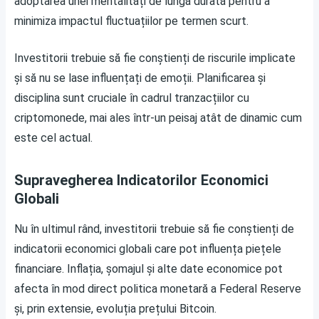
adoptarea unei mentalități de lungă durată pentru a
minimiza impactul fluctuațiilor pe termen scurt.
Investitorii trebuie să fie conștienți de riscurile implicate
și să nu se lase influențați de emoții. Planificarea și
disciplina sunt cruciale în cadrul tranzacțiilor cu
criptomonede, mai ales într-un peisaj atât de dinamic cum
este cel actual.
Supravegherea Indicatorilor Economici
Globali
Nu în ultimul rând, investitorii trebuie să fie conștienți de
indicatorii economici globali care pot influența piețele
financiare. Inflația, șomajul și alte date economice pot
afecta în mod direct politica monetară a Federal Reserve
și, prin extensie, evoluția prețului Bitcoin.