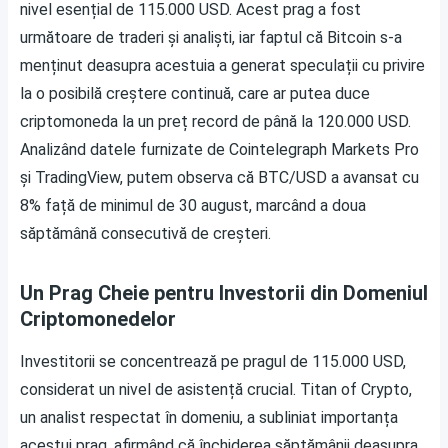
nivel esențial de 115.000 USD. Acest prag a fost
următoare de traderi și analiști, iar faptul că Bitcoin s-a
menținut deasupra acestuia a generat speculații cu privire
la o posibilă creștere continuă, care ar putea duce
criptomoneda la un preț record de până la 120.000 USD.
Analizând datele furnizate de Cointelegraph Markets Pro
și TradingView, putem observa că BTC/USD a avansat cu
8% față de minimul de 30 august, marcând a doua
săptămână consecutivă de creșteri.
Un Prag Cheie pentru Investorii din Domeniul
Criptomonedelor
Investitorii se concentrează pe pragul de 115.000 USD,
considerat un nivel de asistență crucial. Titan of Crypto,
un analist respectat în domeniu, a subliniat importanța
acestui prag, afirmând că închiderea săptămânii deasupra