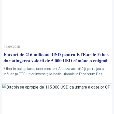
12.09.2025
Fluxuri de 216 milioane USD pentru ETF-urile Ether,
dar atingerea valorii de 5.000 USD rămâne o enigmă
Ether în așteptarea unei creșteri: Analiza activității pe rețea și
influența ETF-urilor Investițiile instituționale în Ethereum Deși
Ethereum continuă să atragă investiții instituționale, scăderea
activității pe rețea...