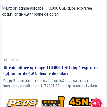
niveluri esențiale: 111.000 USD și o închidere săptămânală...
19.09.2025
Bitcoin atinge aproape 110.000 USD după expirarea
opțiunilor de 4,9 trilioane de dolari
Prețul Bitcoin a intrat într-o zonă critică după ce a ratat
închiderea zilnică peste 117.200 USD, iar expirarea unui volum
masiv de opțiuni adaugă presiune...
-51%