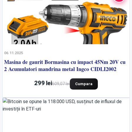
06.11.2025
Masina de gaurit Bormasina cu impact 45Nm 20V cu
2 Acumulatori mandrina metal Ingco CIDLI2002
299 lei
609,07 lei
Cumpara