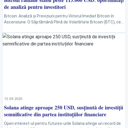
Bitcoin rămâne stabil peste 115.000 USD: oportunități
de analiză pentru investitori
Bitcoin: Analiză și Previziuni pentru Viitorul Imediat Bitcoin în
Ascensiune: O Săptămână Plină de Volatilitate Bitcoin (BTC), cea
mai cunoscută criptomonedă, a avut parte de o săptămână...
12.09.2025
Solana atinge aproape 250 USD, susținută de investiții
semnificative din partea instituțiilor financiare
Open interest-ul pentru futures-urile Solana atinge un record de