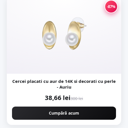
-87%
Cercei placati cu aur de 14K si decorati cu perle
- Auriu
38,66 lei
300 lei
Cumpără acum