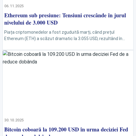
06.11.2025
Ethereum sub presiune: Tensiuni crescânde în jurul
nivelului de 3.000 USD
Piața criptomonedelor a fost zguduită marți, când prețul
Ethereum (ETH) a scăzut dramatic la 3.055 USD, rezultând în
lichidări massive de peste 1,3 miliarde USD...
30.10.2025
Bitcoin coboară la 109.200 USD în urma deciziei Fed