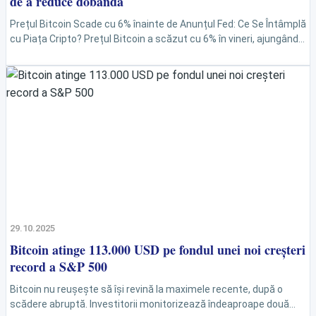
de a reduce dobânda
Prețul Bitcoin Scade cu 6% înainte de Anunțul Fed: Ce Se Întâmplă
cu Piața Cripto? Prețul Bitcoin a scăzut cu 6% în vineri, ajungând
la 109.200...
29.10.2025
Bitcoin atinge 113.000 USD pe fondul unei noi creșteri
record a S&P 500
Bitcoin nu reușește să își revină la maximele recente, după o
scădere abruptă. Investitorii monitorizează îndeaproape două