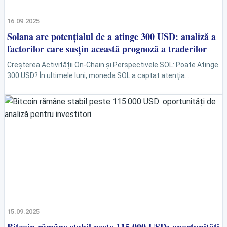
16.09.2025
Solana are potențialul de a atinge 300 USD: analiză a
factorilor care susțin această prognoză a traderilor
Creșterea Activității On-Chain și Perspectivele SOL: Poate Atinge
300 USD? În ultimele luni, moneda SOL a captat atenția
comunității cripto datorită creșterii activității on-chain,
investițiilor corporative...
15.09.2025