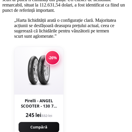
remarcabil, situat la 112.631,54 dolari, a fost identificat ca fiind un
punct de referință important.
„Harta lichidității arată o configurație clară. Majoritatea
acțiunii se desfășoară deasupra prețului actual, ceea ce
sugerează că lichidările pentru vânzătorii pe termen
scurt sunt aglomerate.”
-26%
Pirelli - ANGEL
SCOOTER - 130 70-
13 [63P]
245 lei
332 lei
[spate]Latime 130
Inaltime 70 Janta 13
Cumpără
- Copie