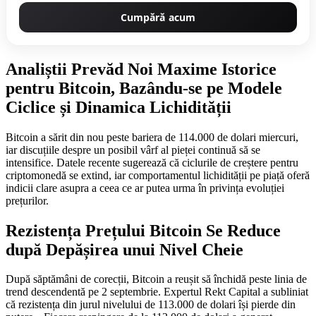
Cumpără acum
Analiștii Prevăd Noi Maxime Istorice
pentru Bitcoin, Bazându-se pe Modele
Ciclice și Dinamica Lichidității
Bitcoin a sărit din nou peste bariera de 114.000 de dolari miercuri,
iar discuțiile despre un posibil vârf al pieței continuă să se
intensifice. Datele recente sugerează că ciclurile de creștere pentru
criptomonedă se extind, iar comportamentul lichidității pe piață oferă
indicii clare asupra a ceea ce ar putea urma în privința evoluției
prețurilor.
Rezistența Prețului Bitcoin Se Reduce
după Depășirea unui Nivel Cheie
După săptămâni de corecții, Bitcoin a reușit să închidă peste linia de
trend descendentă pe 2 septembrie. Expertul Rekt Capital a subliniat
că rezistența din jurul nivelului de 113.000 de dolari își pierde din