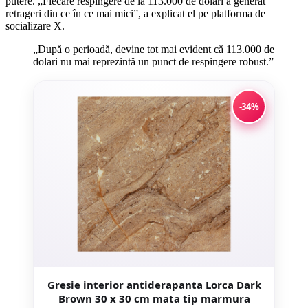
putere. „Fiecare respingere de la 113.000 de dolari a generat
retrageri din ce în ce mai mici”, a explicat el pe platforma de
socializare X.
„După o perioadă, devine tot mai evident că 113.000 de
dolari nu mai reprezintă un punct de respingere robust.”
-34%
Gresie interior antiderapanta Lorca Dark
Brown 30 x 30 cm mata tip marmura