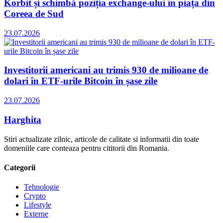
Korbit și schimbă poziția exchange-ului în piața din
Coreea de Sud
23.07.2026
Investitorii americani au trimis 930 de milioane de
dolari în ETF-urile Bitcoin în șase zile
23.07.2026
Harghita
Stiri actualizate zilnic, articole de calitate si informatii din toate
domeniile care conteaza pentru cititorii din Romania.
Categorii
Tehnologie
Crypto
Lifestyle
Externe