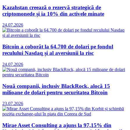
Kazahstan creează o rezervă strategică de
criptomonede și ia 10% din activele minate
24.07.2026
Bitcoin a coborât la 64.700 de dolari pe fondul
reculului Nasdaq și al aversiunii la risc
24.07.2026
Nouă companii, inclusiv BlackRock, alocă 15
milioane de dolari pentru securitatea Bitcoin
23.07.2026
Mirae Asset Consulting a ajuns la 97,15% din