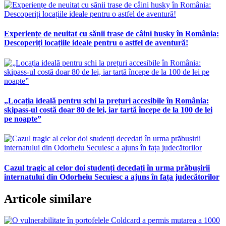
Experiențe de neuitat cu sănii trase de câini husky în România:
Descoperiți locațiile ideale pentru o astfel de aventură!
„Locația ideală pentru schi la prețuri accesibile în România:
skipass-ul costă doar 80 de lei, iar tartă începe de la 100 de lei
pe noapte”
Cazul tragic al celor doi studenți decedați în urma prăbușirii
internatului din Odorheiu Secuiesc a ajuns în fața judecătorilor
Articole similare