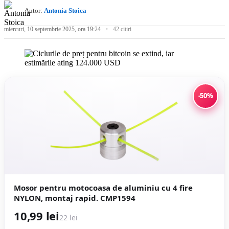
Autor:
Antonia Stoica
miercuri, 10 septembrie 2025, ora 19:24
42 citiri
-50%
Mosor pentru motocoasa de aluminiu cu 4 fire
NYLON, montaj rapid. CMP1594
10,99 lei
22 lei