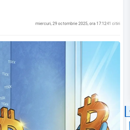
miercuri, 29 octombrie 2025, ora 17:12
41 citiri