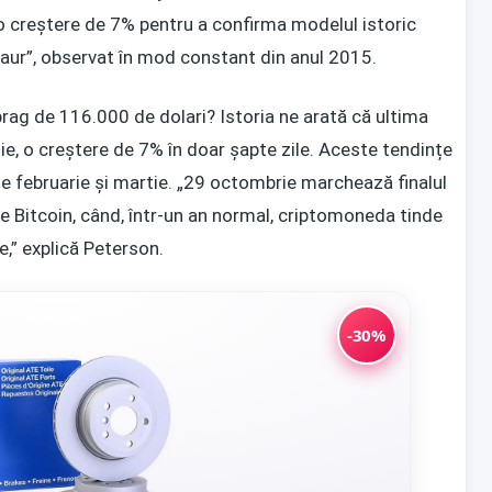
o creștere de 7% pentru a confirma modelul istoric
ur”, observat în mod constant din anul 2015.
rag de 116.000 de dolari? Istoria ne arată că ultima
, o creștere de 7% în doar șapte zile. Aceste tendințe
ile februarie și martie. „29 octombrie marchează finalul
le Bitcoin, când, într-un an normal, criptomoneda tinde
e,” explică Peterson.
-30%