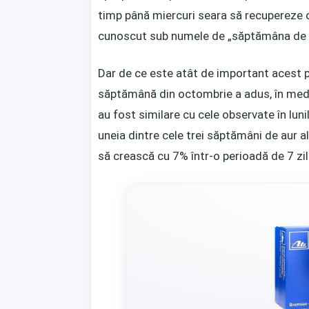
timp până miercuri seara să recupereze 
cunoscut sub numele de „săptămâna de a
Dar de ce este atât de important acest p
săptămână din octombrie a adus, în medie
au fost similare cu cele observate în lun
uneia dintre cele trei săptămâni de aur a
să crească cu 7% într-o perioadă de 7 zil