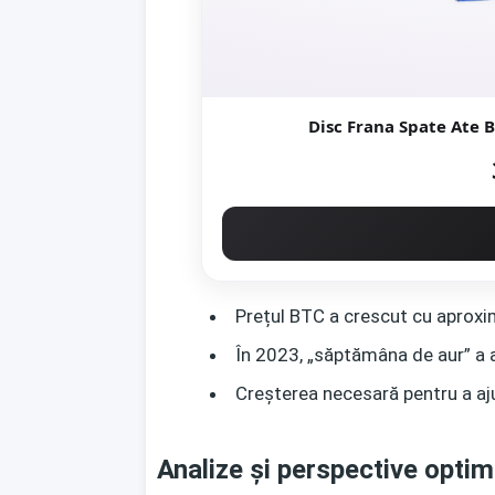
Disc Frana Spate Ate 
Prețul BTC a crescut cu aproxim
În 2023, „săptămâna de aur” a 
Creșterea necesară pentru a aj
Analize și perspective optim