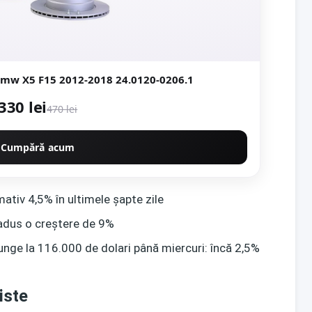
Bmw X5 F15 2012-2018 24.0120-0206.1
330 lei
470 lei
Cumpără acum
ativ 4,5% în ultimele șapte zile
adus o creștere de 9%
unge la 116.000 de dolari până miercuri: încă 2,5%
iste