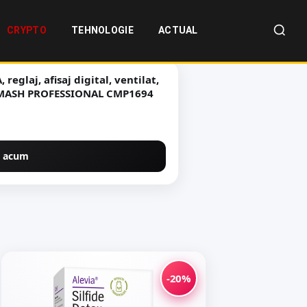
CRYPTO
TEHNOLOGIE
ACTUAL
reglaj, afisaj digital, ventilat,
L MASH PROFESSIONAL CMP1694
 acum
-20%