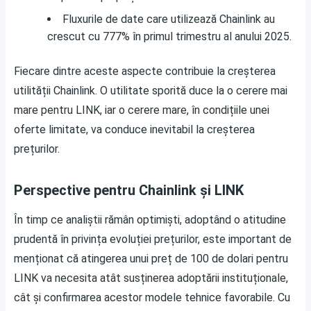
Fluxurile de date care utilizează Chainlink au
crescut cu 777% în primul trimestru al anului 2025.
Fiecare dintre aceste aspecte contribuie la creșterea
utilității Chainlink. O utilitate sporită duce la o cerere mai
mare pentru LINK, iar o cerere mare, în condițiile unei
oferte limitate, va conduce inevitabil la creșterea
prețurilor.
Perspective pentru Chainlink și LINK
În timp ce analiștii rămân optimiști, adoptând o atitudine
prudentă în privința evoluției prețurilor, este important de
menționat că atingerea unui preț de 100 de dolari pentru
LINK va necesita atât susținerea adoptării instituționale,
cât și confirmarea acestor modele tehnice favorabile. Cu