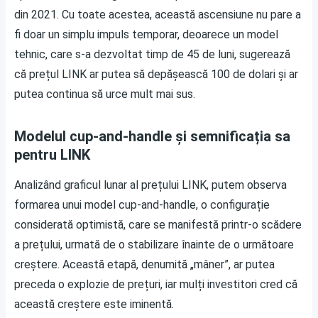
din 2021. Cu toate acestea, această ascensiune nu pare a
fi doar un simplu impuls temporar, deoarece un model
tehnic, care s-a dezvoltat timp de 45 de luni, sugerează
că prețul LINK ar putea să depășească 100 de dolari și ar
putea continua să urce mult mai sus.
Modelul cup-and-handle și semnificația sa
pentru LINK
Analizând graficul lunar al prețului LINK, putem observa
formarea unui model cup-and-handle, o configurație
considerată optimistă, care se manifestă printr-o scădere
a prețului, urmată de o stabilizare înainte de o următoare
creștere. Această etapă, denumită „mâner”, ar putea
preceda o explozie de prețuri, iar mulți investitori cred că
această creștere este iminentă.