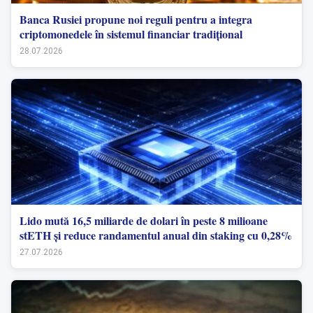
Banca Rusiei propune noi reguli pentru a integra
criptomonedele în sistemul financiar tradițional
28.07.2026
Lido mută 16,5 miliarde de dolari în peste 8 milioane
stETH și reduce randamentul anual din staking cu 0,28%
27.07.2026