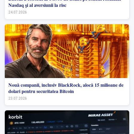
Nasdaq și al aversiunii la risc
24.07.2026
Nouă companii, inclusiv BlackRock, alocă 15 milioane de
dolari pentru securitatea Bitcoin
23.07.2026