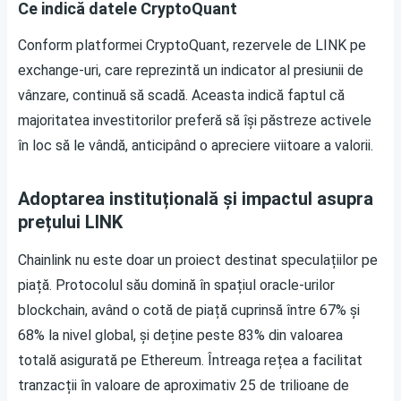
Ce indică datele CryptoQuant
Conform platformei CryptoQuant, rezervele de LINK pe
exchange-uri, care reprezintă un indicator al presiunii de
vânzare, continuă să scadă. Aceasta indică faptul că
majoritatea investitorilor preferă să își păstreze activele
în loc să le vândă, anticipând o apreciere viitoare a valorii.
Adoptarea instituțională și impactul asupra
prețului LINK
Chainlink nu este doar un proiect destinat speculațiilor pe
piață. Protocolul său domină în spațiul oracle-urilor
blockchain, având o cotă de piață cuprinsă între 67% și
68% la nivel global, și deține peste 83% din valoarea
totală asigurată pe Ethereum. Întreaga rețea a facilitat
tranzacții în valoare de aproximativ 25 de trilioane de