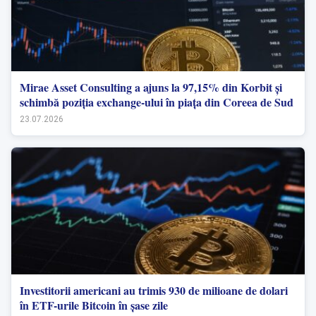
Mirae Asset Consulting a ajuns la 97,15% din Korbit și
schimbă poziția exchange-ului în piața din Coreea de Sud
23.07.2026
Investitorii americani au trimis 930 de milioane de dolari
în ETF-urile Bitcoin în șase zile