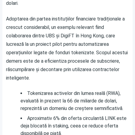
dolari.
Adoptarea din partea instituțiilor financiare tradiționale a
crescut considerabil, un exemplu relevant fiind
colaborarea dintre UBS și DigiFT în Hong Kong, care
lucrează la un proiect pilot pentru automatizarea
operațiunilor legate de fonduri tokenizate. Scopul acestui
demers este de a eficientiza procesele de subscriere,
răscumpărare și decontare prin utilizarea contractelor
inteligente.
Tokenizarea activelor din lumea reală (RWA),
evaluată în prezent la 66 de miliarde de dolari,
reprezintă un domeniu de creștere semnificativă.
Aproximativ 6% din oferta circulantă LINK este
deja blocată în staking, ceea ce reduce oferta
disponibilă pe piață.