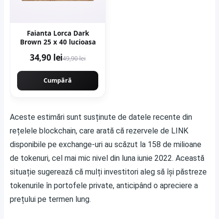
Faianta Lorca Dark
Brown 25 x 40 lucioasa
34,90 lei
49,90 lei
Cumpără
Aceste estimări sunt susținute de datele recente din
rețelele blockchain, care arată că rezervele de LINK
disponibile pe exchange-uri au scăzut la 158 de milioane
de tokenuri, cel mai mic nivel din luna iunie 2022. Această
situație sugerează că mulți investitori aleg să își păstreze
tokenurile în portofele private, anticipând o apreciere a
prețului pe termen lung.