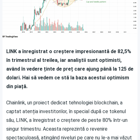
LINK a înregistrat o creștere impresionantă de 82,5%
în trimestrul al treilea, iar analiștii sunt optimisti,
având în vedere ținte de preț care ajung până la 125 de
dolari. Hai să vedem ce stă la baza acestui optimism
din piață.
Chainlink, un proiect dedicat tehnologiei blockchain, a
captat atenția investitorilor, în special după ce tokenul
său, LINK, a înregistrat o creștere de peste 80% într-un
singur trimestru. Aceasta reprezintă o revenire
spectaculoasă, atingând niveluri pe care nu le-a mai văzut