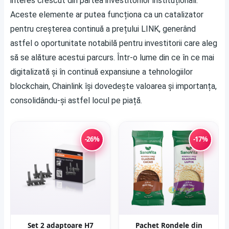
interes crescut din partea investitorilor instituționali.
Aceste elemente ar putea funcționa ca un catalizator
pentru creșterea continuă a prețului LINK, generând
astfel o oportunitate notabilă pentru investitorii care aleg
să se alăture acestui parcurs. Într-o lume din ce în ce mai
digitalizată și în continuă expansiune a tehnologiilor
blockchain, Chainlink își dovedește valoarea și importanța,
consolidându-și astfel locul pe piață.
-26%
-17%
Set 2 adaptoare H7
Pachet Rondele din