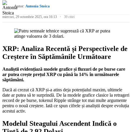
Autor:
Antonia Stoica
miercuri, 29 octombrie 2025, ora 16:13
39 citiri
XRP: Analiza Recentă și Perspectivele de
Creștere în Săptămânile Următoare
Analiștii evidențiază modele grafice și fluxuri de pe burse care
ar putea crește prețul XRP cu până la 14% în următoarele
săptămâni.
Dacă ai crezut că XRP și-a atins deja potențialul maxim, ultimele
date ar putea să te surprindă. De la modele grafice clasice la retrageri
record de pe burse, tokenul Ripple strânge tot mai multe argumente
pentru o nouă creștere. Iată ce spun cifrele și analiștii despre evoluția
acestui activ.
Modelul Steagului Ascendent Indică o
Ţintă de 2,92 Dolari