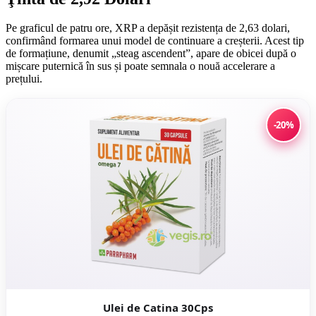
Pe graficul de patru ore, XRP a depășit rezistența de 2,63 dolari,
confirmând formarea unui model de continuare a creșterii. Acest tip
de formațiune, denumit „steag ascendent”, apare de obicei după o
mișcare puternică în sus și poate semnala o nouă accelerare a
prețului.
-20%
Ulei de Catina 30Cps