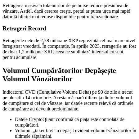
Retragerea masivă a tokenurilor de pe burse reduce presiunea de
vânzare. Astfel, dacă cererea crește, prețul ar putea urca mai rapid
datorită ofertei mai reduse disponibile pentru tranzacționare.
Retrageri Record
Retragerile nete de 2,78 milioane XRP reprezintă cel mai mare nivel
înregistrat vreodată. În comparație, în aprilie 2023, retragerile au fost
de doar 1,2 milioane XRP, ceea ce subliniază interesul crescut
pentru acumulare.
Volumul Cumpărătorilor Depășește
Volumul Vânzătorilor
Indicatorul CVD (Cumulative Volume Delta) pe 90 de zile a trecut
pe plus din 14 octombrie. Acesta măsoară diferența dintre volumul
de cumpărare și cel de vânzare, iar datele recente relevă că ordinele
de cumpărare au devenit predominante.
Datele CryptoQuant confirmă că piața este controlată de
cumpărători.
Volumul „taker buy” a depășit evident volumul vânzătorilor în
ultimele săptămâni.