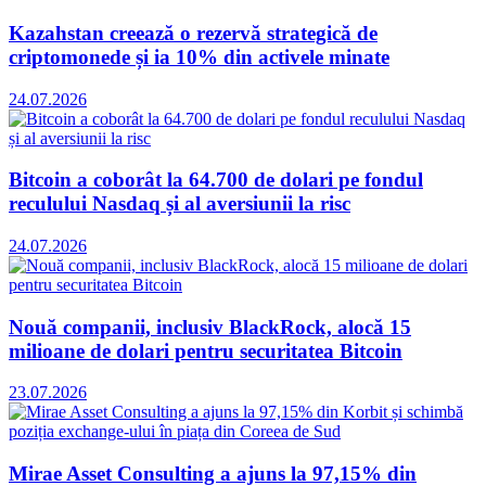
Kazahstan creează o rezervă strategică de
criptomonede și ia 10% din activele minate
24.07.2026
Bitcoin a coborât la 64.700 de dolari pe fondul
reculului Nasdaq și al aversiunii la risc
24.07.2026
Nouă companii, inclusiv BlackRock, alocă 15
milioane de dolari pentru securitatea Bitcoin
23.07.2026
Mirae Asset Consulting a ajuns la 97,15% din