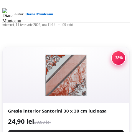
Autor:
Diana Munteanu
miercuri, 11 februarie 2026, ora 11:14
99 citiri
-38%
Gresie interior Santorini 30 x 30 cm lucioasa
24,90 lei
39,90 lei