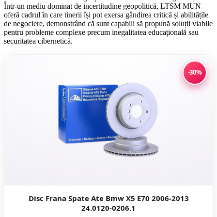
Într-un mediu dominat de incertitudine geopolitică, LTSM MUN
oferă cadrul în care tinerii își pot exersa gândirea critică și abilitățile
de negociere, demonstrând că sunt capabili să propună soluții viabile
pentru probleme complexe precum inegalitatea educațională sau
securitatea cibernetică.
-30%
Disc Frana Spate Ate Bmw X5 E70 2006-2013
24.0120-0206.1