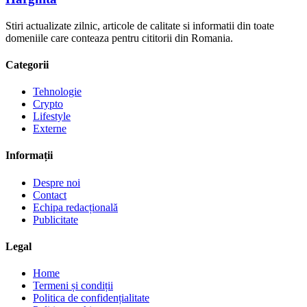
Stiri actualizate zilnic, articole de calitate si informatii din toate
domeniile care conteaza pentru cititorii din Romania.
Categorii
Tehnologie
Crypto
Lifestyle
Externe
Informații
Despre noi
Contact
Echipa redacțională
Publicitate
Legal
Home
Termeni și condiții
Politica de confidențialitate