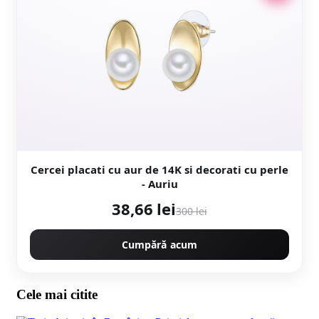
Cercei placati cu aur de 14K si decorati cu perle
- Auriu
38,66 lei
300 lei
Cumpără acum
Cele mai citite