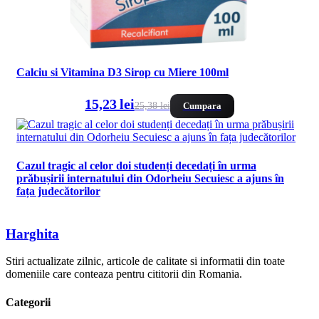
Calciu si Vitamina D3 Sirop cu Miere 100ml
15,23 lei
25,38 lei
Cumpara
Cazul tragic al celor doi studenți decedați în urma
prăbușirii internatului din Odorheiu Secuiesc a ajuns în
fața judecătorilor
Harghita
Stiri actualizate zilnic, articole de calitate si informatii din toate
domeniile care conteaza pentru cititorii din Romania.
Categorii