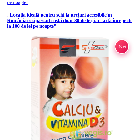
„Locația ideală pentru schi la prețuri accesibile în
România: skipass-ul costă doar 80 de lei, iar tartă începe de
la 100 de lei pe noapte”
-40%