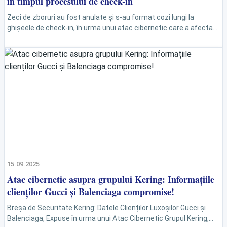
în timpul procesului de check-in
Zeci de zboruri au fost anulate și s-au format cozi lungi la
ghișeele de check-in, în urma unui atac cibernetic care a afectat
sistemele automate...
15.09.2025
Atac cibernetic asupra grupului Kering: Informațiile
clienților Gucci și Balenciaga compromise!
Breșa de Securitate Kering: Datele Clienților Luxoșilor Gucci și
Balenciaga, Expuse în urma unui Atac Cibernetic Grupul Kering,