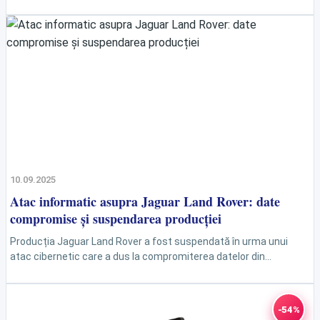
renumit în industria de lux și proprietar al...
10.09.2025
Atac informatic asupra Jaguar Land Rover: date
compromise și suspendarea producției
Producția Jaguar Land Rover a fost suspendată în urma unui
atac cibernetic care a dus la compromiterea datelor din
sistemele companiei. Criza care a blocat producția...
-54%