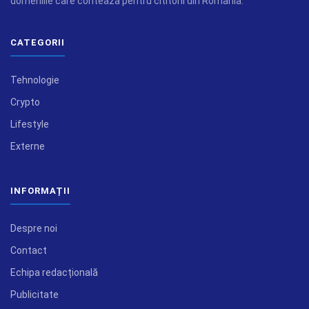
domeniile care conteaza pentru cititorii din Romania.
CATEGORII
Tehnologie
Crypto
Lifestyle
Externe
INFORMAȚII
Despre noi
Contact
Echipa redacțională
Publicitate