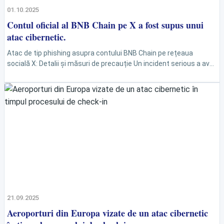
01.10.2025
Contul oficial al BNB Chain pe X a fost supus unui
atac cibernetic.
Atac de tip phishing asupra contului BNB Chain pe rețeaua
socială X: Detalii și măsuri de precauție Un incident serious a avut
loc recent pe rețeaua...
21.09.2025
Aeroporturi din Europa vizate de un atac cibernetic