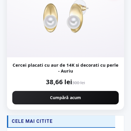
Cercei placati cu aur de 14K si decorati cu perle
- Auriu
38,66 lei
300 lei
Cumpără acum
CELE MAI CITITE